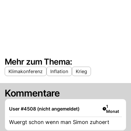
Mehr zum Thema:
Klimakonferenz
Inflation
Krieg
Kommentare
Artikel veröf
1
User #4508 (nicht angemeldet)
Monat
Wuergt schon wenn man Simon zuhoert