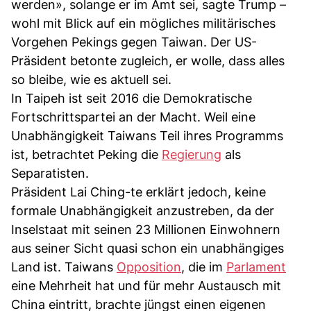
werden», solange er im Amt sei, sagte Trump –
wohl mit Blick auf ein mögliches militärisches
Vorgehen Pekings gegen Taiwan. Der US-
Präsident betonte zugleich, er wolle, dass alles
so bleibe, wie es aktuell sei.
In Taipeh ist seit 2016 die Demokratische
Fortschrittspartei an der Macht. Weil eine
Unabhängigkeit Taiwans Teil ihres Programms
ist, betrachtet Peking die
Regierung
als
Separatisten.
Präsident Lai Ching-te erklärt jedoch, keine
formale Unabhängigkeit anzustreben, da der
Inselstaat mit seinen 23 Millionen Einwohnern
aus seiner Sicht quasi schon ein unabhängiges
Land ist. Taiwans
Opposition
, die im
Parlament
eine Mehrheit hat und für mehr Austausch mit
China eintritt, brachte jüngst einen eigenen