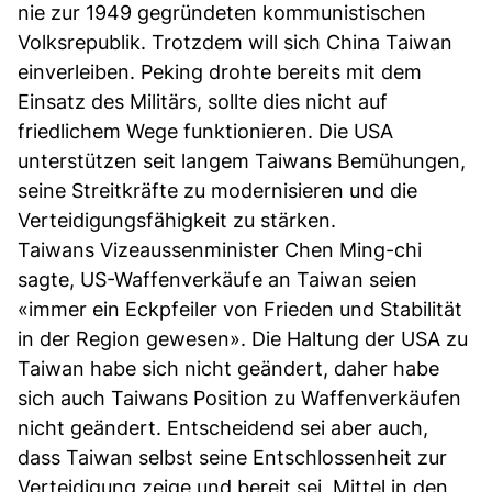
nie zur 1949 gegründeten kommunistischen
Volksrepublik. Trotzdem will sich China Taiwan
einverleiben. Peking drohte bereits mit dem
Einsatz des Militärs, sollte dies nicht auf
friedlichem Wege funktionieren. Die USA
unterstützen seit langem Taiwans Bemühungen,
seine Streitkräfte zu modernisieren und die
Verteidigungsfähigkeit zu stärken.
Taiwans Vizeaussenminister Chen Ming-chi
sagte, US-Waffenverkäufe an Taiwan seien
«immer ein Eckpfeiler von Frieden und Stabilität
in der Region gewesen». Die Haltung der USA zu
Taiwan habe sich nicht geändert, daher habe
sich auch Taiwans Position zu Waffenverkäufen
nicht geändert. Entscheidend sei aber auch,
dass Taiwan selbst seine Entschlossenheit zur
Verteidigung zeige und bereit sei, Mittel in den