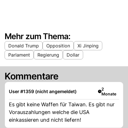
Mehr zum Thema:
Donald Trump
Opposition
Xi Jinping
Parlament
Regierung
Dollar
Kommentare
Artikel veröff
2
User #1359 (nicht angemeldet)
Monate
Es gibt keine Waffen für Taiwan. Es gibt nur
Vorauszahlungen welche die USA
einkassieren und nicht liefern!