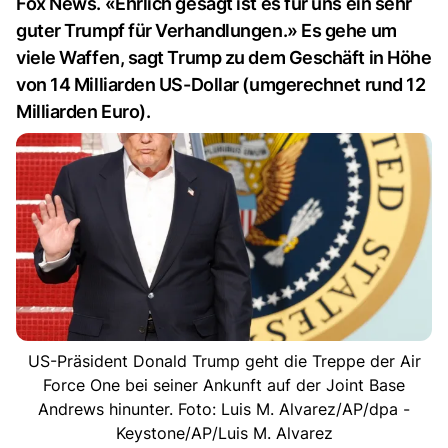
Fox News. «Ehrlich gesagt ist es für uns ein sehr
guter Trumpf für Verhandlungen.» Es gehe um
viele Waffen, sagt Trump zu dem Geschäft in Höhe
von 14 Milliarden US-Dollar (umgerechnet rund 12
Milliarden Euro).
US-Präsident Donald Trump geht die Treppe der Air
Force One bei seiner Ankunft auf der Joint Base
Andrews hinunter. Foto: Luis M. Alvarez/AP/dpa -
Keystone/AP/Luis M. Alvarez