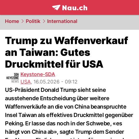
frontpage.
NAU.ch
Home
Politik
International
Trump zu Waffenverkauf
an Taiwan: Gutes
Druckmittel für USA
Keystone-SDA
USA
,
16.05.2026 - 09:12
US-Präsident Donald Trump sieht seine
ausstehende Entscheidung über weitere
Waffenverkäufe an die von China beanspruchte
Insel Taiwan als effektives Druckmittel gegenüber
Peking. Er lasse das noch in der Schwebe, «es
hängt von China ab», sagte Trump dem Sender