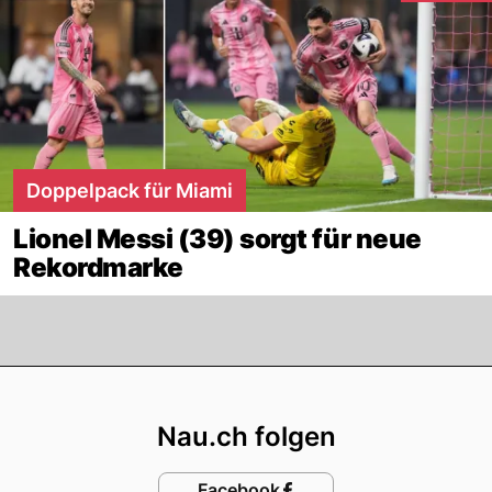
Doppelpack für Miami
Lionel Messi (39) sorgt für neue
Rekordmarke
Footer
Nau.ch folgen
Facebook