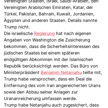
Vereinigten Staaten, Israel, Saudi-Arabien, den
Vereinigten Arabischen Emiraten, Katar, der
Türkei, Pakistan, Bahrain, Kuwait, Jordanien,
Ägypten und anderen Staaten. Details nannte
Trump nicht.
Die israelische
Regierung
hat nach eigenen
Angaben von Washington die Zusicherung
bekommen, dass die Sicherheitsinteressen des
jüdischen Staates bei einem späteren
endgültigen Abkommen mit der Islamischen
Republik berücksichtigt werden. Das Büro von
Ministerpräsident
Benjamin Netanjahu
teilte mit,
Trump habe versprochen, dass ein Deal die
Entfernung des vom Iran angereicherten Urans
sowie den Abbau seiner Anlagen zur
Urananreicherung umfassen werde.
Trump habe Netanjahu auch zugesichert, dass