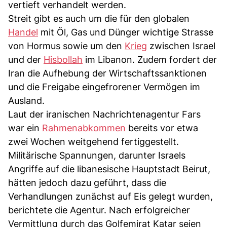
vertieft verhandelt werden.
Streit gibt es auch um die für den globalen
Handel
mit Öl, Gas und Dünger wichtige Strasse
von Hormus sowie um den
Krieg
zwischen Israel
und der
Hisbollah
im Libanon. Zudem fordert der
Iran die Aufhebung der Wirtschaftssanktionen
und die Freigabe eingefrorener Vermögen im
Ausland.
Laut der iranischen Nachrichtenagentur Fars
war ein
Rahmenabkommen
bereits vor etwa
zwei Wochen weitgehend fertiggestellt.
Militärische Spannungen, darunter Israels
Angriffe auf die libanesische Hauptstadt Beirut,
hätten jedoch dazu geführt, dass die
Verhandlungen zunächst auf Eis gelegt wurden,
berichtete die Agentur. Nach erfolgreicher
Vermittlung durch das Golfemirat Katar seien