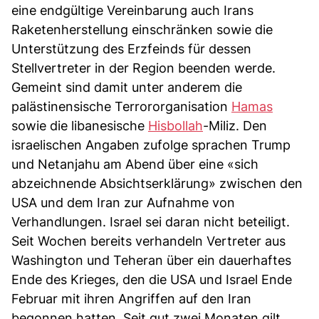
eine endgültige Vereinbarung auch Irans
Raketenherstellung einschränken sowie die
Unterstützung des Erzfeinds für dessen
Stellvertreter in der Region beenden werde.
Gemeint sind damit unter anderem die
palästinensische Terrororganisation
Hamas
sowie die libanesische
Hisbollah
-Miliz. Den
israelischen Angaben zufolge sprachen Trump
und Netanjahu am Abend über eine «sich
abzeichnende Absichtserklärung» zwischen den
USA und dem Iran zur Aufnahme von
Verhandlungen. Israel sei daran nicht beteiligt.
Seit Wochen bereits verhandeln Vertreter aus
Washington und Teheran über ein dauerhaftes
Ende des Krieges, den die USA und Israel Ende
Februar mit ihren Angriffen auf den Iran
begonnen hatten. Seit gut zwei Monaten gilt