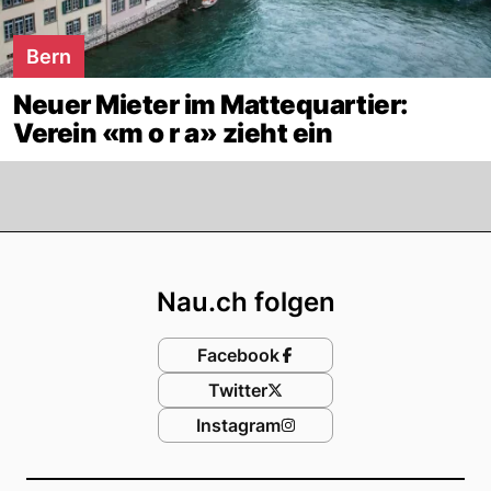
Bern
Neuer Mieter im Mattequartier:
Verein «m o r a» zieht ein
Footer
Nau.ch folgen
Facebook
Twitter
Instagram