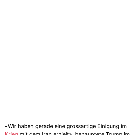
«Wir haben gerade eine grossartige Einigung im
Krieg
mit dem Iran erzielt», behauptete Trump im