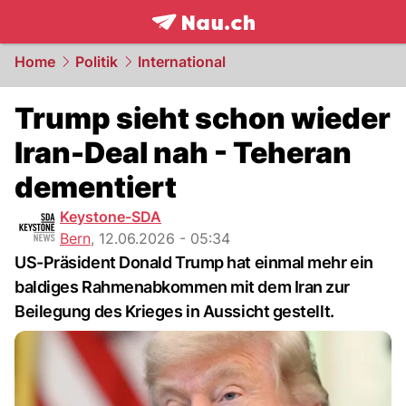
frontpage.
NAU.ch
Home
Politik
International
Trump sieht schon wieder
Iran-Deal nah - Teheran
dementiert
Keystone-SDA
Bern
,
12.06.2026 - 05:34
US-Präsident Donald Trump hat einmal mehr ein
baldiges Rahmenabkommen mit dem Iran zur
Beilegung des Krieges in Aussicht gestellt.