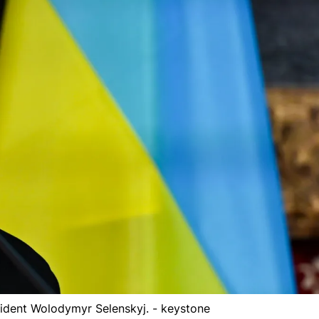
sident Wolodymyr Selenskyj. - keystone