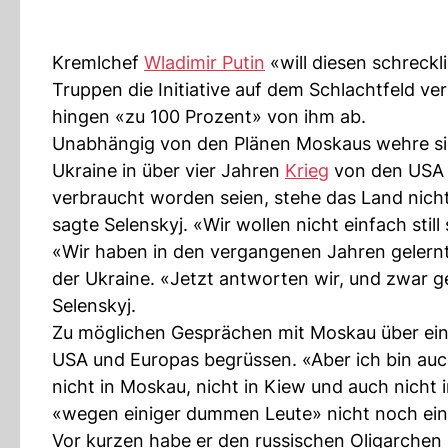
Kremlchef
Wladimir Putin
«will diesen schreck
Truppen die Initiative auf dem Schlachtfeld v
hingen «zu 100 Prozent» von ihm ab.
Unabhängig von den Plänen Moskaus wehre sic
Ukraine in über vier Jahren
Krieg
von den USA w
verbraucht worden seien, stehe das Land nicht
sagte Selenskyj. «Wir wollen nicht einfach still
«Wir haben in den vergangenen Jahren gelernt
der Ukraine. «Jetzt antworten wir, und zwar g
Selenskyj.
Zu möglichen Gesprächen mit Moskau über ein 
USA und Europas begrüssen. «Aber ich bin auch
nicht in Moskau, nicht in Kiew und auch nicht 
«wegen einiger dummen Leute» nicht noch ein
Vor kurzen habe er den russischen Oligarch