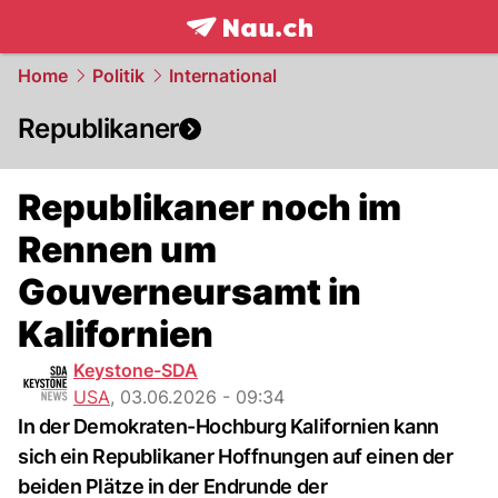
frontpage.
NAU.ch
Home
Politik
International
Republikaner
Republikaner noch im
Rennen um
Gouverneursamt in
Kalifornien
Keystone-SDA
USA
,
03.06.2026 - 09:34
In der Demokraten-Hochburg Kalifornien kann
sich ein Republikaner Hoffnungen auf einen der
beiden Plätze in der Endrunde der