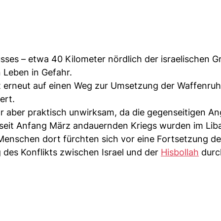
sses – etwa 40 Kilometer nördlich der israelischen G
n Leben in Gefahr.
ht erneut auf einen Weg zur Umsetzung der Waffenruh
ert.
r aber praktisch unwirksam, da die gegenseitigen Ang
seit Anfang März andauernden Kriegs wurden im Li
enschen dort fürchten sich vor eine Fortsetzung de
 des Konflikts zwischen Israel und der
Hisbollah
durc