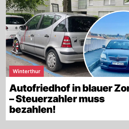
Winterthur
Autofriedhof in blauer Zo
– Steuerzahler muss
bezahlen!