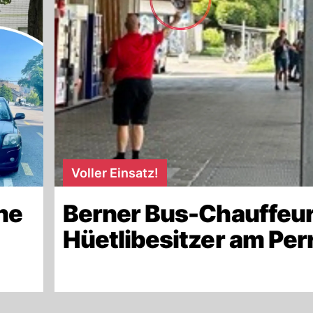
Voller Einsatz!
ne
Berner Bus-Chauffeur
Hüetlibesitzer am Per