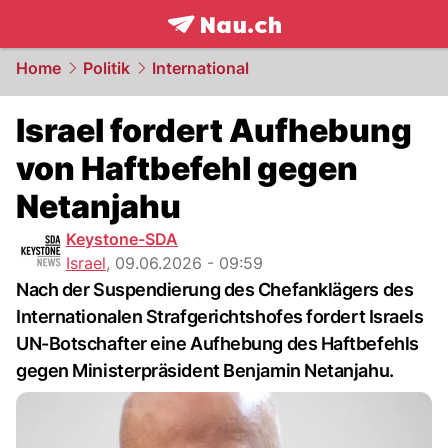
frontpage.
NAU.ch
Home
Politik
International
Israel fordert Aufhebung
von Haftbefehl gegen
Netanjahu
Keystone-SDA
Israel
,
09.06.2026 - 09:59
Nach der Suspendierung des Chefanklägers des
Internationalen Strafgerichtshofes fordert Israels
UN-Botschafter eine Aufhebung des Haftbefehls
gegen Ministerpräsident Benjamin Netanjahu.