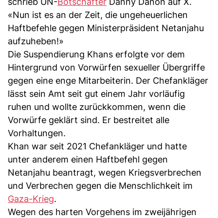
schrieb UN-
Botschafter
Danny Danon auf X.
«Nun ist es an der Zeit, die ungeheuerlichen
Haftbefehle gegen Ministerpräsident Netanjahu
aufzuheben!»
Die Suspendierung Khans erfolgte vor dem
Hintergrund von Vorwürfen sexueller Übergriffe
gegen eine enge Mitarbeiterin. Der Chefankläger
lässt sein Amt seit gut einem Jahr vorläufig
ruhen und wollte zurückkommen, wenn die
Vorwürfe geklärt sind. Er bestreitet alle
Vorhaltungen.
Khan war seit 2021 Chefankläger und hatte
unter anderem einen Haftbefehl gegen
Netanjahu beantragt, wegen Kriegsverbrechen
und Verbrechen gegen die Menschlichkeit im
Gaza-Krieg
.
Wegen des harten Vorgehens im zweijährigen