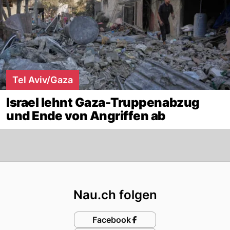
Tel Aviv/Gaza
Israel lehnt Gaza-Truppenabzug
und Ende von Angriffen ab
Footer
Nau.ch folgen
Facebook