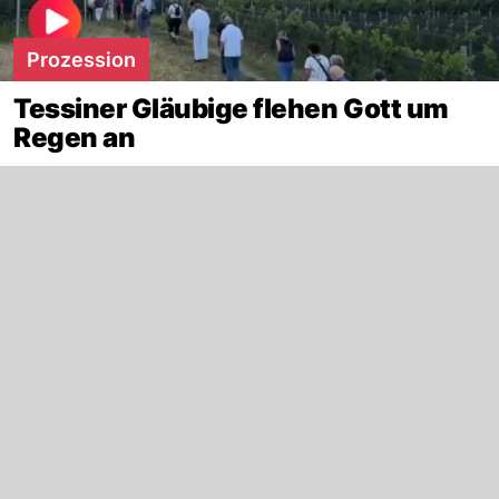
Prozession
Tessiner Gläubige flehen Gott um
Regen an