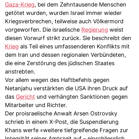
Gaza-Krieg
, bei dem Zehntausende Menschen
getötet wurden, wurden Israel immer wieder
Kriegsverbrechen, teilweise auch Völkermord
vorgeworfen. Die israelische
Regierung
weist
diesen Vorwurf strikt zurück. Sie beschreibt den
Krieg
als Teil eines umfassenderen Konflikts mit
dem Iran und dessen regionalen Verbündeten,
die eine Zerstörung des jüdischen Staates
anstrebten.
Vor allem wegen des Haftbefehls gegen
Netanjahu verstärkten die USA ihren Druck auf
das
Gericht
und verhängten Sanktionen gegen
Mitarbeiter und Richter.
Der proisraelische Anwalt Arsen Ostrovsky
schrieb in einem X-Post, die Suspendierung
Khans werfe «weitere tiefgreifende Fragen zur
Integrität seiner Amtszeit auf – einschliesslich