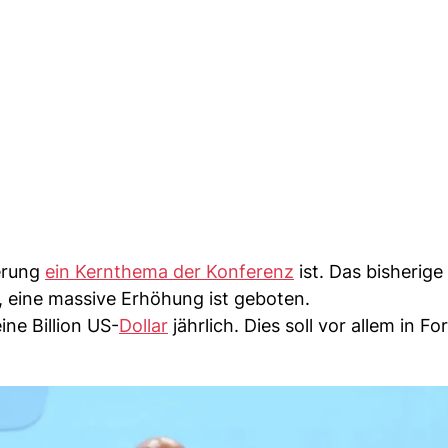
ierung
ein Kernthema der Konferenz
ist. Das bisherige
s, eine massive Erhöhung ist geboten.
ne Billion US-
Dollar
jährlich. Dies soll vor allem in F