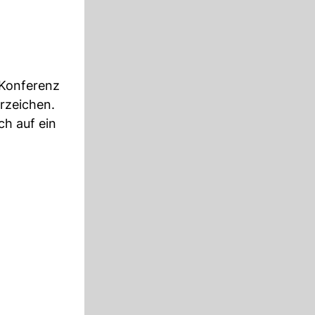
 Konferenz
rzeichen.
ch auf ein