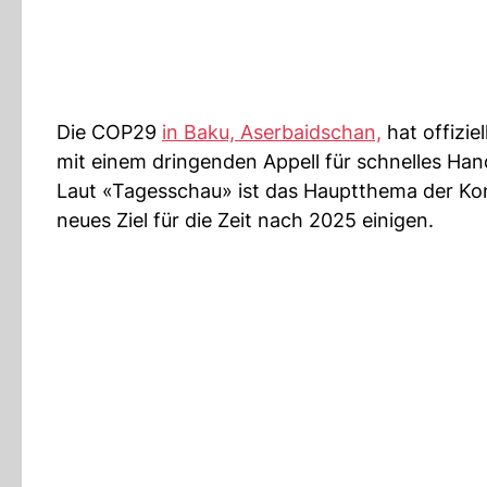
Die COP29
in Baku, Aserbaidschan,
hat offizie
mit einem dringenden Appell für schnelles Han
Laut «Tagesschau» ist das Hauptthema der Konf
neues Ziel für die Zeit nach 2025 einigen.