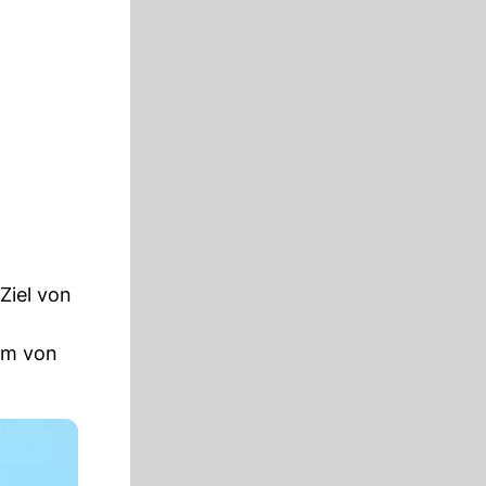
 Ziel von
orm von