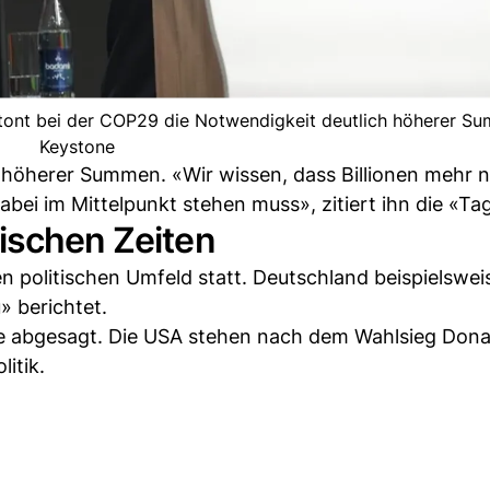
etont bei der COP29 die Notwendigkeit deutlich höherer Su
Keystone
h höherer Summen. «Wir wissen, dass Billionen mehr n
dabei im Mittelpunkt stehen muss», zitiert ihn die «T
ischen Zeiten
n politischen Umfeld statt. Deutschland beispielsweis
 berichtet.
e abgesagt. Die USA stehen nach dem Wahlsieg Don
itik.