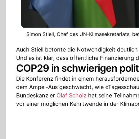
Simon Stiell, Chef des UN-Klimasekretariats, b
Auch Stiell betonte die Notwendigkeit deutlic
Und es ist klar, dass öffentliche Finanzierung 
COP29 in schwierigen polit
Die Konferenz findet in einem herausfordernde
dem Ampel-Aus geschwächt, wie «Tagesschau»
Bundeskanzler
Olaf Scholz
hat seine Teilnahm
vor einer möglichen Kehrtwende in der Klimapol