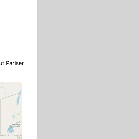
ut Pariser