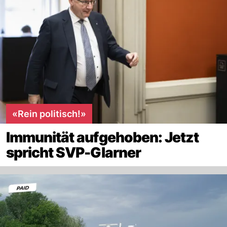
«Rein politisch!»
Immunität aufgehoben: Jetzt
spricht SVP-Glarner