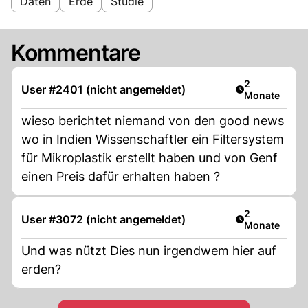
Daten
Erde
Studie
Kommentare
Artikel veröff
2
User #2401 (nicht angemeldet)
Monate
wieso berichtet niemand von den good news
wo in Indien Wissenschaftler ein Filtersystem
für Mikroplastik erstellt haben und von Genf
einen Preis dafür erhalten haben ?
Artikel veröff
2
User #3072 (nicht angemeldet)
Monate
Und was nützt Dies nun irgendwem hier auf
erden?