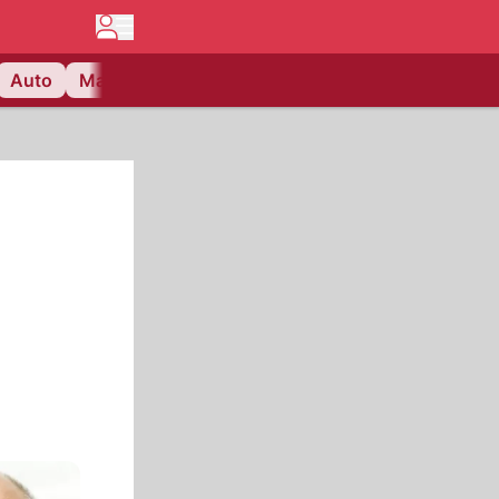
Auto
Matchcenter
Videos
Nau Plus
Lifestyle