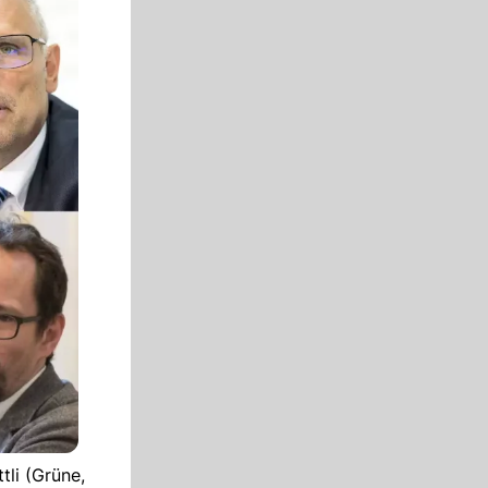
tli (Grüne,