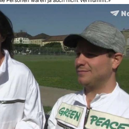
die Personen waren ja auch nicht vermummt.»