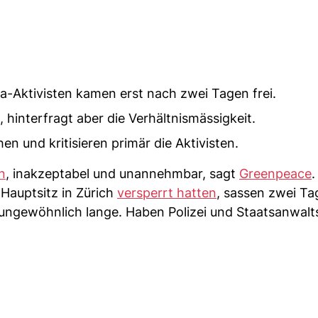
ma-Aktivisten kamen erst nach zwei Tagen frei.
, hinterfragt aber die Verhältnismässigkeit.
n und kritisieren primär die Aktivisten.
n
, inakzeptabel und unannehmbar, sagt
Greenpeace
.
-Hauptsitz in Zürich
versperrt hatten
, sassen zwei Ta
 ungewöhnlich lange. Haben Polizei und Staatsanwalt