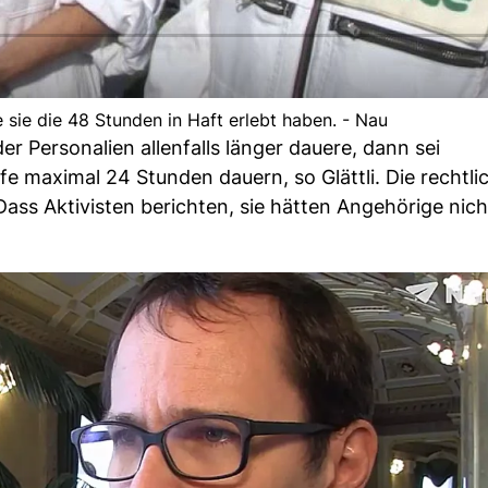
e sie die 48 Stunden in Haft erlebt haben. - Nau
er Personalien allenfalls länger dauere, dann sei
e maximal 24 Stunden dauern, so Glättli. Die rechtli
ass Aktivisten berichten, sie hätten Angehörige nich