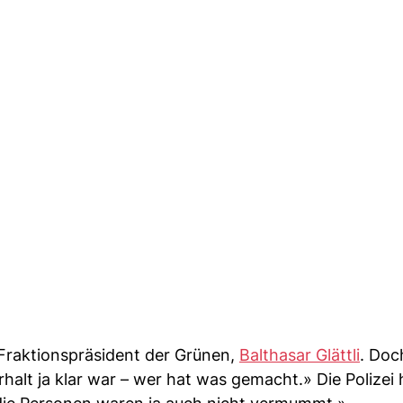
r Fraktionspräsident der Grünen,
Balthasar Glättli
. Doc
rhalt ja klar war – wer hat was gemacht.» Die Polizei