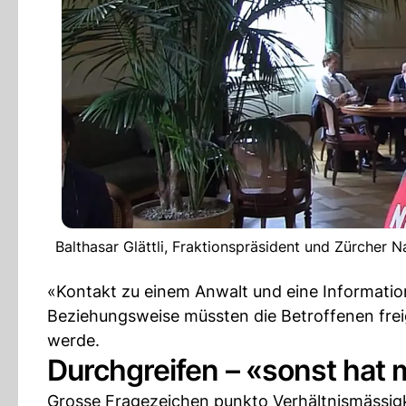
Balthasar Glättli, Fraktionspräsident und Zürcher N
«Kontakt zu einem Anwalt und eine Information
Beziehungsweise müssten die Betroffenen fre
werde.
Durchgreifen – «sonst hat 
Grosse Fragezeichen punkto Verhältnismässigk