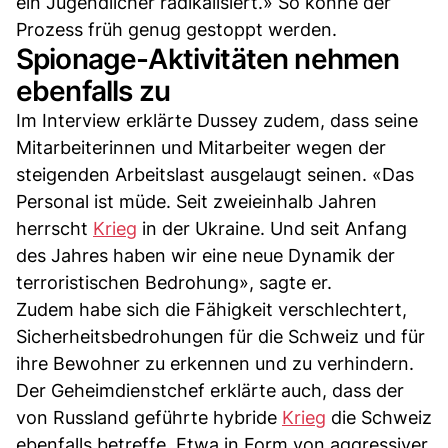
ein Jugendlicher radikalisiert.» So könne der
Prozess früh genug gestoppt werden.
Spionage-Aktivitäten nehmen
ebenfalls zu
Im Interview erklärte Dussey zudem, dass seine
Mitarbeiterinnen und Mitarbeiter wegen der
steigenden Arbeitslast ausgelaugt seinen. «Das
Personal ist müde. Seit zweieinhalb Jahren
herrscht
Krieg
in der Ukraine. Und seit Anfang
des Jahres haben wir eine neue Dynamik der
terroristischen Bedrohung», sagte er.
Zudem habe sich die Fähigkeit verschlechtert,
Sicherheitsbedrohungen für die Schweiz und für
ihre Bewohner zu erkennen und zu verhindern.
Der Geheimdienstchef erklärte auch, dass der
von Russland geführte hybride
Krieg
die Schweiz
ebenfalls betreffe. Etwa in Form von aggressiver