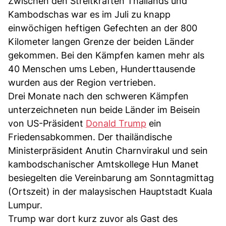
Zwischen den Streitkräften Thailands und
Kambodschas war es im Juli zu knapp
einwöchigen heftigen Gefechten an der 800
Kilometer langen Grenze der beiden Länder
gekommen. Bei den Kämpfen kamen mehr als
40 Menschen ums Leben, Hunderttausende
wurden aus der Region vertrieben.
Drei Monate nach den schweren Kämpfen
unterzeichneten nun beide Länder im Beisein
von US-Präsident
Donald Trump
ein
Friedensabkommen. Der thailändische
Ministerpräsident Anutin Charnvirakul und sein
kambodschanischer Amtskollege Hun Manet
besiegelten die Vereinbarung am Sonntagmittag
(Ortszeit) in der malaysischen Hauptstadt Kuala
Lumpur.
Trump war dort kurz zuvor als Gast des