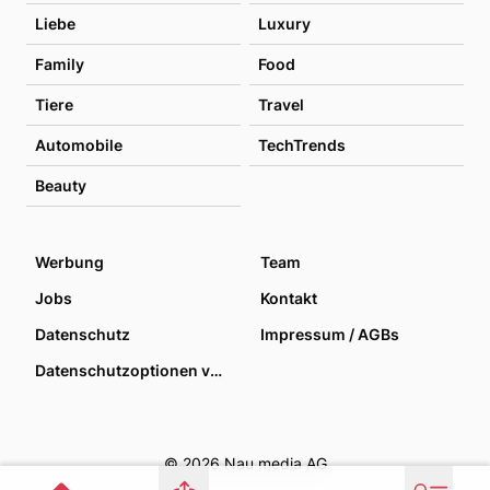
Liebe
Luxury
Family
Food
Tiere
Travel
Automobile
TechTrends
Beauty
Werbung
Team
Jobs
Kontakt
Datenschutz
Impressum / AGBs
Datenschutzoptionen verwalten
© 2026 Nau media AG