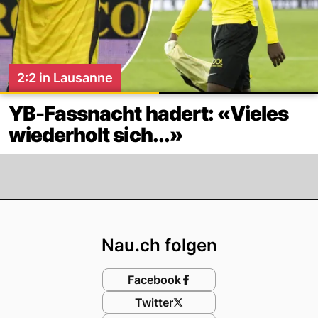
2:2 in Lausanne
YB-Fassnacht hadert: «Vieles
wiederholt sich...»
Footer
Nau.ch folgen
Facebook
Twitter