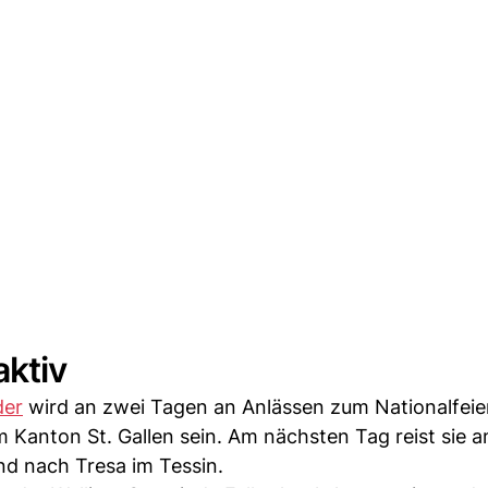
aktiv
der
wird an zwei Tagen an Anlässen zum Nationalfeie
im Kanton St. Gallen sein. Am nächsten Tag reist sie 
nd nach Tresa im Tessin.