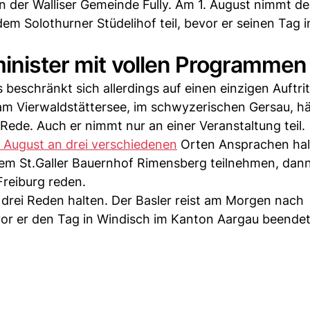
 in der Walliser Gemeinde Fully. Am 1. August nimmt de
m Solothurner Stüdelihof teil, bevor er seinen Tag i
minister mit vollen Programmen
s beschränkt sich allerdings auf einen einzigen Auftri
 am Vierwaldstättersee, im schwyzerischen Gersau, hä
Rede. Auch er nimmt nur an einer Veranstaltung teil.
. August an drei verschiedenen
Orten Ansprachen hal
em St.Galler Bauernhof Rimensberg teilnehmen, dan
Freiburg reden.
drei Reden halten. Der Basler reist am Morgen nach
or er den Tag in Windisch im Kanton Aargau beendet