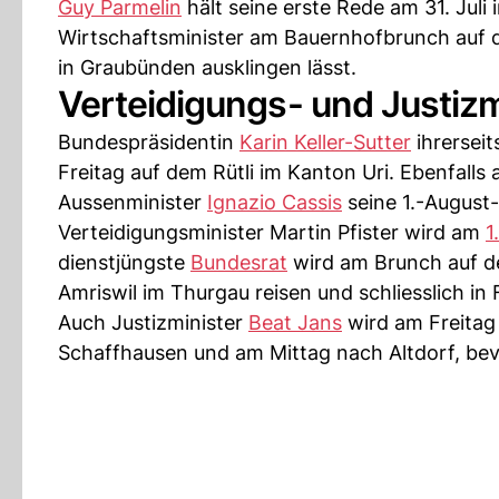
Guy Parmelin
hält seine erste Rede am 31. Juli
Wirtschaftsminister am Bauernhofbrunch auf de
in Graubünden ausklingen lässt.
Verteidigungs- und Justiz
Bundespräsidentin
Karin Keller-Sutter
ihrerseit
Freitag auf dem Rütli im Kanton Uri. Ebenfalls
Aussenminister
Ignazio Cassis
seine 1.-August-
Verteidigungsminister Martin Pfister wird am
1
dienstjüngste
Bundesrat
wird am Brunch auf d
Amriswil im Thurgau reisen und schliesslich in 
Auch Justizminister
Beat Jans
wird am Freitag 
Schaffhausen und am Mittag nach Altdorf, bev