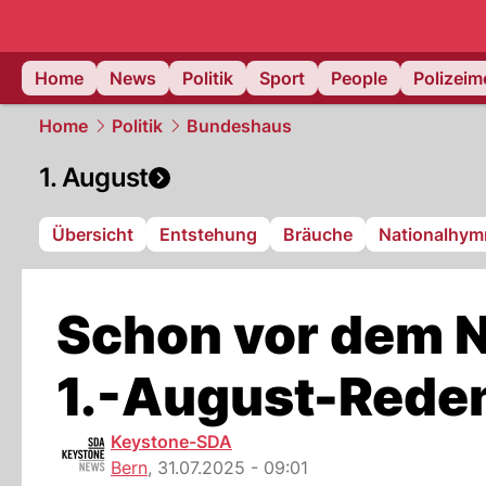
Home
News
Politik
Sport
People
Polizei
Home
Politik
Bundeshaus
1. August
Übersicht
Entstehung
Bräuche
Nationalhym
Schon vor dem Na
1.-August-Rede
Keystone-SDA
Bern
,
31.07.2025 - 09:01