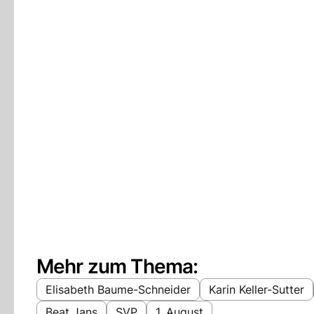
Mehr zum Thema:
Elisabeth Baume-Schneider
Karin Keller-Sutter
Beat Jans
SVP
1. August