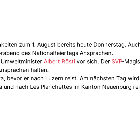
ichkeiten zum 1. August bereits heute Donnerstag. Au
Vorabend des Nationalfeiertags Ansprachen.
i Umweltminister
Albert Rösti
vor sich. Der
SVP
-Magis
Ansprachen halten.
ra, bevor er nach Luzern reist. Am nächsten Tag wird
cha und nach Les Planchettes im Kanton Neuenburg re