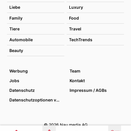
Liebe
Luxury
Family
Food
Tiere
Travel
Automobile
TechTrends
Beauty
Werbung
Team
Jobs
Kontakt
Datenschutz
Impressum / AGBs
Datenschutzoptionen verwalten
© 2026 Nau media AG