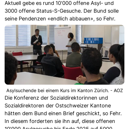
Aktuell gebe es rund 10'000 offene Asyl- und
3000 offene Status-S-Gesuche. Der Bund solle
seine Pendenzen «endlich abbauen», so Fehr.
Asylsuchende bei einem Kurs im Kanton Zürich. - AOZ
Die Konferenz der Sozialdirektorinnen und
Sozialdirektoren der Ostschweizer Kantone
hätten dem Bund einen Brief geschickt, so Fehr.
In diesem forderten sie ihn auf, diese offenen
10'000 Asylgesuche bis Ende 2025 auf 5000