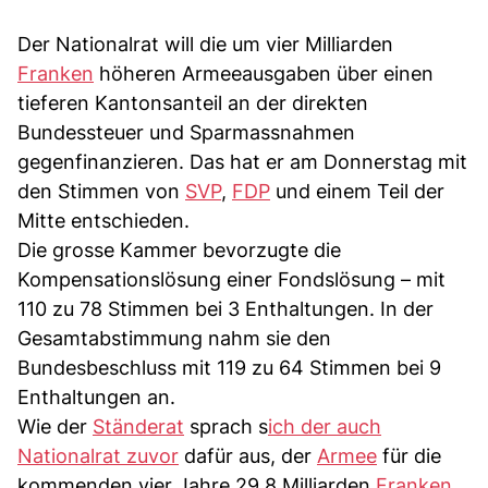
Der Nationalrat will die um vier Milliarden
Franken
höheren Armeeausgaben über einen
tieferen Kantonsanteil an der direkten
Bundessteuer und Sparmassnahmen
gegenfinanzieren. Das hat er am Donnerstag mit
den Stimmen von
SVP
,
FDP
und einem Teil der
Mitte entschieden.
Die grosse Kammer bevorzugte die
Kompensationslösung einer Fondslösung – mit
110 zu 78 Stimmen bei 3 Enthaltungen. In der
Gesamtabstimmung nahm sie den
Bundesbeschluss mit 119 zu 64 Stimmen bei 9
Enthaltungen an.
Wie der
Ständerat
sprach s
ich der auch
Nationalrat zuvor
dafür aus, der
Armee
für die
kommenden vier Jahre 29,8 Milliarden
Franken