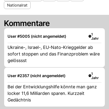
Nationalrat
Kommentare
Artikel ver
1
User #5005 (nicht angemeldet)
Jahr
Ukraine-, Israel-, EU-Nato-Krieggelder ab
sofort stoppen und das Finanzproblem wäre
gelösssst
Artikel ver
1
User #2357 (nicht angemeldet)
Jahr
Bei der Entwicklungshilfe könnte man ganz
locker 11,6 Milliarden sparen. Kurzzeit
Gedächtnis