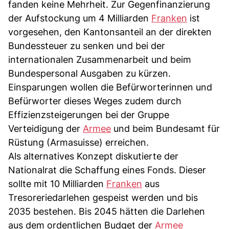
fanden keine Mehrheit. Zur Gegenfinanzierung
der Aufstockung um 4 Milliarden
Franken
ist
vorgesehen, den Kantonsanteil an der direkten
Bundessteuer zu senken und bei der
internationalen Zusammenarbeit und beim
Bundespersonal Ausgaben zu kürzen.
Einsparungen wollen die Befürworterinnen und
Befürworter dieses Weges zudem durch
Effizienzsteigerungen bei der Gruppe
Verteidigung der
Armee
und beim Bundesamt für
Rüstung (Armasuisse) erreichen.
Als alternatives Konzept diskutierte der
Nationalrat die Schaffung eines Fonds. Dieser
sollte mit 10 Milliarden
Franken
aus
Tresoreriedarlehen gespeist werden und bis
2035 bestehen. Bis 2045 hätten die Darlehen
aus dem ordentlichen Budget der
Armee