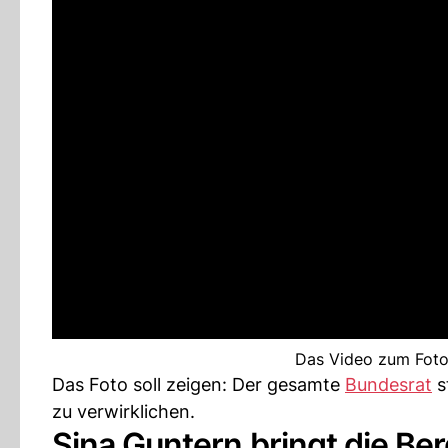
Das Video zum Foto
Das Foto soll zeigen: Der gesamte
Bundesrat
s
zu verwirklichen.
Sina Guntern bringt die Be