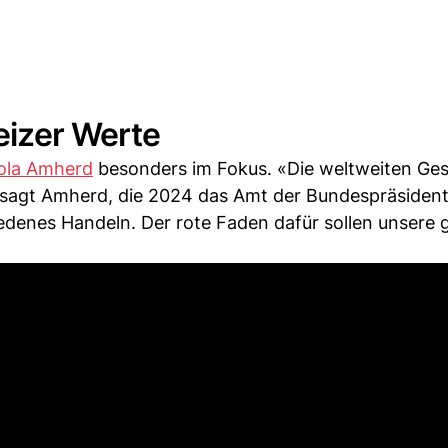
eizer Werte
ola Amherd
besonders im Fokus. «Die weltweiten Ge
 sagt Amherd, die 2024 das Amt der Bundespräsident
edenes Handeln. Der rote Faden dafür sollen unsere g