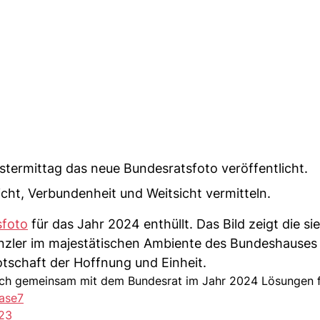
stermittag das neue Bundesratsfoto veröffentlicht.
icht, Verbundenheit und Weitsicht vermitteln.
sfoto
für das Jahr 2024 enthüllt. Das Bild zeigt die si
nzler im majestätischen Ambiente des Bundeshauses
Botschaft der Hoffnung und Einheit.
 ich gemeinsam mit dem Bundesrat im Jahr 2024 Lösungen f
tase7
23