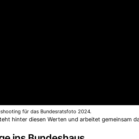
shooting für das Bundesratsfoto 2024.
teht hinter diesen Werten und arbeitet gemeinsam da
rge ins Bundeshaus