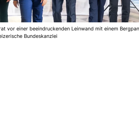
rat vor einer beeindruckenden Leinwand mit einem Bergpa
izerische Bundeskanzlei