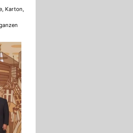
e, Karton,
 ganzen