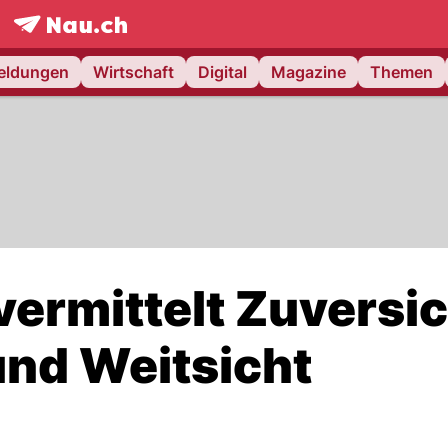
frontpage.
NAU.ch
meldungen
Wirtschaft
Digital
Magazine
Themen
ermittelt Zuversic
nd Weitsicht