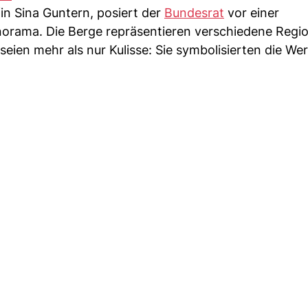
n Sina Guntern, posiert der
Bundesrat
vor einer
rama. Die Berge repräsentieren verschiedene Regi
seien mehr als nur Kulisse: Sie symbolisierten die We