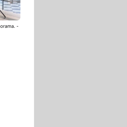
norama. -