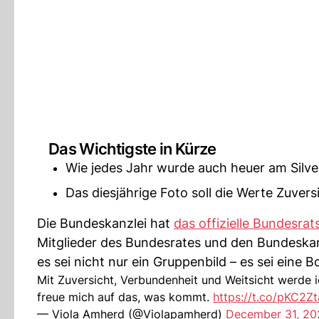
Das Wichtigste in Kürze
Wie jedes Jahr wurde auch heuer am Silve
Das diesjährige Foto soll die Werte Zuvers
Die Bundeskanzlei hat
das offizielle Bundesrat
Mitglieder des Bundesrates und den Bundeska
es sei nicht nur ein Gruppenbild – es sei eine 
Mit Zuversicht, Verbundenheit und Weitsicht werde
freue mich auf das, was kommt.
https://t.co/pKC2Z
— Viola Amherd (@Violapamherd)
December 31, 20