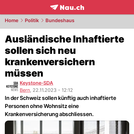
frontpage.
NAU.ch
Home
Politik
Bundeshaus
Ausländische Inhaftierte
sollen sich neu
krankenversichern
müssen
Keystone-SDA
Bern
,
22.11.2023 - 12:12
In der Schweiz sollen künftig auch inhaftierte
Personen ohne Wohnsitz eine
Krankenversicherung abschliessen.