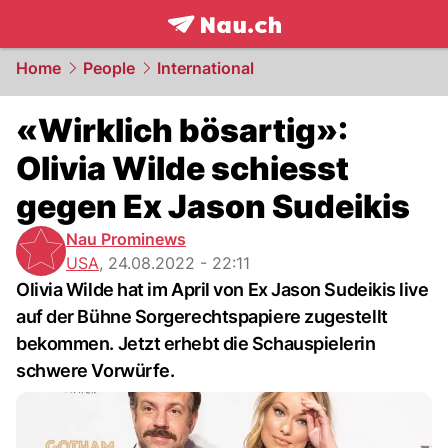
frontpage.
NAU.ch
Home
People
International
«Wirklich bösartig»:
Olivia Wilde schiesst
gegen Ex Jason Sudeikis
Nau Prominews
USA
,
24.08.2022 - 22:11
Olivia Wilde hat im April von Ex Jason Sudeikis live
auf der Bühne Sorgerechtspapiere zugestellt
bekommen. Jetzt erhebt die Schauspielerin
schwere Vorwürfe.