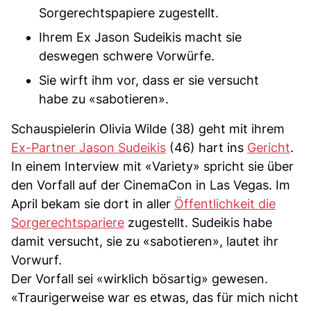
Sorgerechtspapiere zugestellt.
Ihrem Ex Jason Sudeikis macht sie
deswegen schwere Vorwürfe.
Sie wirft ihm vor, dass er sie versucht
habe zu «sabotieren».
Schauspielerin Olivia Wilde (38) geht mit ihrem
Ex-Partner Jason Sudeikis
(46) hart ins
Gericht
.
In einem Interview mit «Variety» spricht sie über
den Vorfall auf der CinemaCon in Las Vegas. Im
April bekam sie dort in aller
Öffentlichkeit die
Sorgerechtspariere
zugestellt. Sudeikis habe
damit versucht, sie zu «sabotieren», lautet ihr
Vorwurf.
Der Vorfall sei «wirklich bösartig» gewesen.
«Traurigerweise war es etwas, das für mich nicht