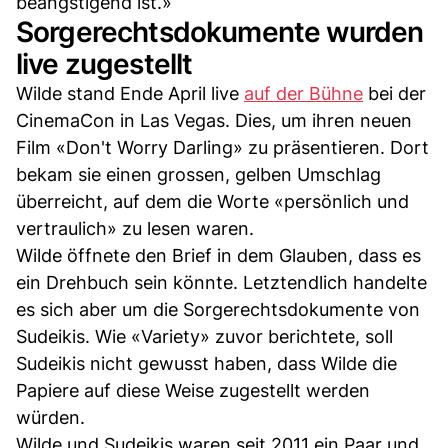
beängstigend ist.»
Sorgerechtsdokumente wurden
live zugestellt
Wilde stand Ende April live
auf der Bühne
bei der
CinemaCon in Las Vegas. Dies, um ihren neuen
Film «Don't Worry Darling» zu präsentieren. Dort
bekam sie einen grossen, gelben Umschlag
überreicht, auf dem die Worte «persönlich und
vertraulich» zu lesen waren.
Wilde öffnete den Brief in dem Glauben, dass es
ein Drehbuch sein könnte. Letztendlich handelte
es sich aber um die Sorgerechtsdokumente von
Sudeikis. Wie «Variety» zuvor berichtete, soll
Sudeikis nicht gewusst haben, dass Wilde die
Papiere auf diese Weise zugestellt werden
würden.
Wilde und Sudeikis waren seit 2011 ein Paar und