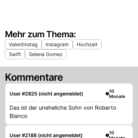
Mehr zum Thema:
Valentinstag
Instagram
Hochzeit
Swift
Selena Gomez
Kommentare
Artikel veröffe
10
User #2825 (nicht angemeldet)
Monate
Das ist der uneheliche Sohn von Roberto
Blanco
Artikel veröffe
10
User #2188 (nicht angemeldet)
Monate