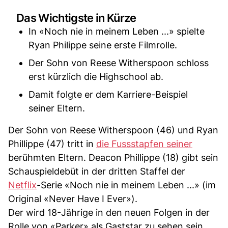
Das Wichtigste in Kürze
In «Noch nie in meinem Leben ...» spielte
Ryan Philippe seine erste Filmrolle.
Der Sohn von Reese Witherspoon schloss
erst kürzlich die Highschool ab.
Damit folgte er dem Karriere-Beispiel
seiner Eltern.
Der Sohn von Reese Witherspoon (46) und Ryan
Phillippe (47) tritt in
die Fussstapfen seiner
berühmten Eltern. Deacon Phillippe (18) gibt sein
Schauspieldebüt in der dritten Staffel der
Netflix
-Serie «Noch nie in meinem Leben ...» (im
Original «Never Have I Ever»).
Der wird 18-Jährige in den neuen Folgen in der
Rolle von «Parker» als Gaststar zu sehen sein.