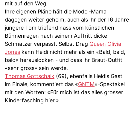
mit auf den Weg.
Ihre eigenen Pläne hält die Model-Mama
dagegen weiter geheim, auch als ihr der 16 Jahre
jüngere Tom triefend nass vom künstlichen
Bühnenregen nach seinem Auftritt dicke
Schmatzer verpasst. Selbst Drag
Queen
Olivia
Jones
kann Heidi nicht mehr als ein «Bald, bald,
bald» herauslocken - und dass ihr Braut-Outfit
«sehr gross» sein werde.
Thomas Gottschalk
(69), ebenfalls Heidis Gast
im Finale, kommentiert das «
GNTM
»-Spektakel
mit den Worten: «Für mich ist das alles grosser
Kinderfasching hier.»