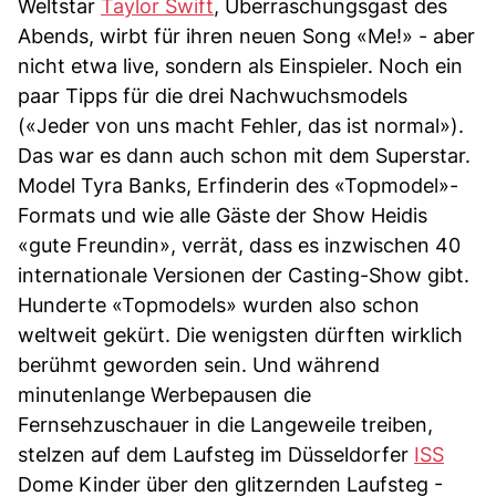
Weltstar
Taylor Swift
, Überraschungsgast des
Abends, wirbt für ihren neuen Song «Me!» - aber
nicht etwa live, sondern als Einspieler. Noch ein
paar Tipps für die drei Nachwuchsmodels
(«Jeder von uns macht Fehler, das ist normal»).
Das war es dann auch schon mit dem Superstar.
Model Tyra Banks, Erfinderin des «Topmodel»-
Formats und wie alle Gäste der Show Heidis
«gute Freundin», verrät, dass es inzwischen 40
internationale Versionen der Casting-Show gibt.
Hunderte «Topmodels» wurden also schon
weltweit gekürt. Die wenigsten dürften wirklich
berühmt geworden sein. Und während
minutenlange Werbepausen die
Fernsehzuschauer in die Langeweile treiben,
stelzen auf dem Laufsteg im Düsseldorfer
ISS
Dome Kinder über den glitzernden Laufsteg -