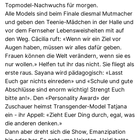
Topmodel-Nachwuchs für morgen.
Alle Models sind beim Finale diesmal Mutmacher
und geben den Teenie-Mädchen in der Halle und
vor dem Fernseher Lebensweisheiten mit auf
den Weg. Cäcilia ruft: «Wenn wir ein Ziel vor
Augen haben, müssen wir alles dafür geben.
Frauen können die Welt verändern, wenn sie es
nur wollen.» Helfen tut ihr das nicht. Sie fliegt als
erste raus. Sayana wird pädagogisch: «Lasst
Euch gar nichts einreden» und «Schule und gute
Abschlüsse sind enorm wichtig! Strengt Euch
bitte an!». Den «Personality Award» der
Zuschauer heimst Transgender-Model Tatjana
ein - ihr Appell: «Zieht Euer Ding durch, egal, was
die anderen denken.»
Dann aber dreht sich die Show, Emanzipation