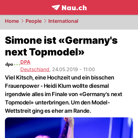
frontpage.
NAU.ch
Home
People
International
Simone ist «Germany's
next Topmodel»
DPA
Deutschland
,
24.05.2019 - 11:00
Viel Kitsch, eine Hochzeit und ein bisschen
Frauenpower - Heidi Klum wollte diesmal
irgendwie alles im Finale von «Germany's next
Topmodel» unterbringen. Um den Model-
Wettstreit ging es eher am Rande.