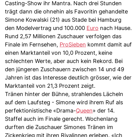
Casting-Show ihr Mantra. Nach drei Stunden
trägt dann die ohnehin als Favoritin gehandelte
Simone Kowalski (21) aus Stade bei Hamburg
den Modelvertrag und 100.000
Euro
nach Hause.
Rund 2,57 Millionen Zuschauer verfolgen das
Finale im Fernsehen,
ProSieben
kommt damit auf
einen Marktanteil von 10,0 Prozent, keine
schlechten Werte, aber auch kein Rekord. Bei
den jüngeren Zuschauern zwischen 14 und 49
Jahren ist das Interesse deutlich grösser, wie der
Marktanteil von 21,3 Prozent zeigt.
Tränen hinter der Bühne, strahlendes Lächeln
auf dem Laufsteg - Simone wird ihrem Ruf als
perfektionistische «Drama-
Queen
» der 14.
Staffel auch im Finale gerecht. Wochenlang
durften die Zuschauer Simones Tränen im
Zickenkrieg mit ihren Rivalinnen erleben. «Ich