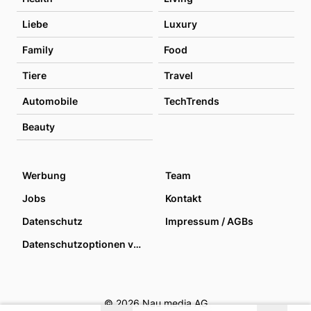
Liebe
Luxury
Family
Food
Tiere
Travel
Automobile
TechTrends
Beauty
Werbung
Team
Jobs
Kontakt
Datenschutz
Impressum / AGBs
Datenschutzoptionen verwalten
© 2026 Nau media AG