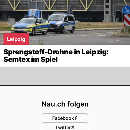
Leipzig
Sprengstoff-Drohne in Leipzig:
Semtex im Spiel
Footer
Nau.ch folgen
Facebook
Twitter