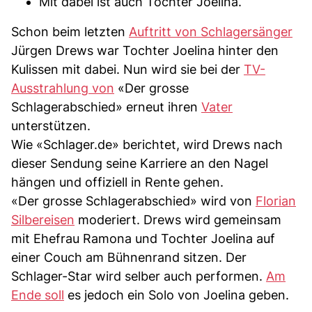
Mit dabei ist auch Tochter Joelina.
Schon beim letzten
Auftritt von Schlagersänger
Jürgen Drews war Tochter Joelina hinter den
Kulissen mit dabei. Nun wird sie bei der
TV-
Ausstrahlung von
«Der grosse
Schlagerabschied» erneut ihren
Vater
unterstützen.
Wie «Schlager.de» berichtet, wird Drews nach
dieser Sendung seine Karriere an den Nagel
hängen und offiziell in Rente gehen.
«Der grosse Schlagerabschied» wird von
Florian
Silbereisen
moderiert. Drews wird gemeinsam
mit Ehefrau Ramona und Tochter Joelina auf
einer Couch am Bühnenrand sitzen. Der
Schlager-Star wird selber auch performen.
Am
Ende soll
es jedoch ein Solo von Joelina geben.