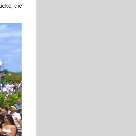
ücke, die