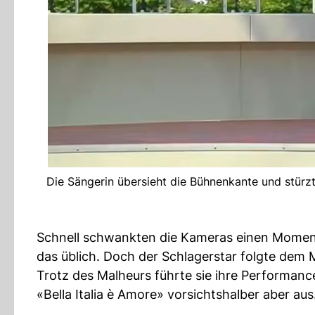
Die Sängerin übersieht die Bühnenkante und stürzt z
Schnell schwankten die Kameras einen Moment 
das üblich. Doch der Schlagerstar folgte dem
Trotz des Malheurs führte sie ihre Performance
«Bella Italia è Amore» vorsichtshalber aber aus