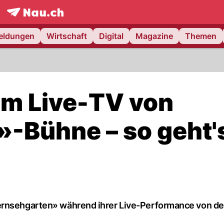
frontpage.
NAU.ch
meldungen
Wirtschaft
Digital
Magazine
Themen
 im Live-TV von
-Bühne – so geht'
ernsehgarten» während ihrer Live-Performance von de