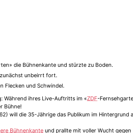
ten» die Bühnenkante und stürzte zu Boden.
 zunächst unbeirrt fort.
en Flecken und Schwindel.
Während ihres Live-Auftritts im «
ZDF
-Fernsehgarte
er Bühne!
2) will die 35-Jährige das Publikum im Hintergrund 
tere Bühnenkante
und prallte mit voller Wucht gegen 