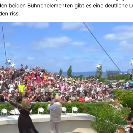
den beiden Bühnenelementen gibt es eine deutliche L
en riss.