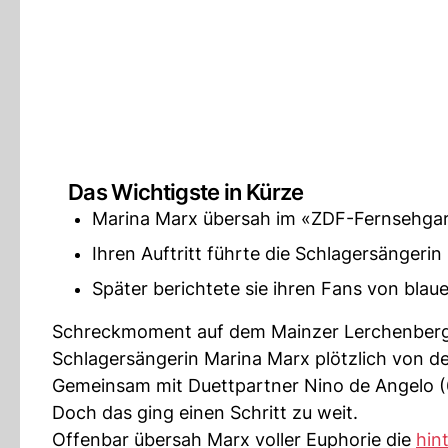
Das Wichtigste in Kürze
Marina Marx übersah im «ZDF-Fernsehgar
Ihren Auftritt führte die Schlagersängerin
Später berichtete sie ihren Fans von blau
Schreckmoment auf dem Mainzer Lerchenberg: 
Schlagersängerin Marina Marx plötzlich von d
Gemeinsam mit Duettpartner Nino de Angelo (6
Doch das ging einen Schritt zu weit.
Offenbar übersah Marx voller Euphorie die
hin