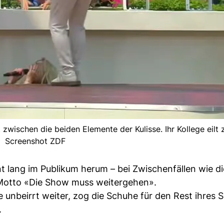
wischen die beiden Elemente der Kulisse. Ihr Kollege eilt zu
Screenshot ZDF
lang im Publikum herum – bei Zwischenfällen wie di
 Motto «Die Show muss weitergehen».
 unbeirrt weiter, zog die Schuhe für den Rest ihres 
.