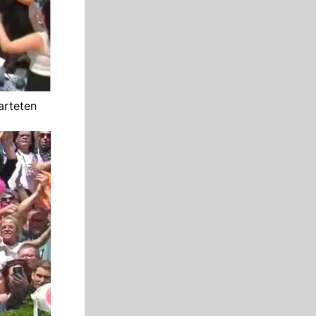
arteten