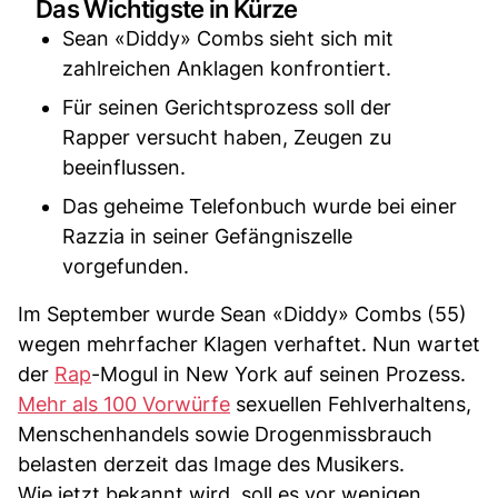
Das Wichtigste in Kürze
Sean «Diddy» Combs sieht sich mit
zahlreichen Anklagen konfrontiert.
Für seinen Gerichtsprozess soll der
Rapper versucht haben, Zeugen zu
beeinflussen.
Das geheime Telefonbuch wurde bei einer
Razzia in seiner Gefängniszelle
vorgefunden.
Im September wurde Sean «Diddy» Combs (55)
wegen mehrfacher Klagen verhaftet. Nun wartet
der
Rap
-Mogul in New York auf seinen Prozess.
Mehr als 100 Vorwürfe
sexuellen Fehlverhaltens,
Menschenhandels sowie Drogenmissbrauch
belasten derzeit das Image des Musikers.
Wie jetzt bekannt wird, soll es vor wenigen