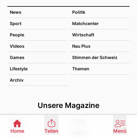
News
Politik
Sport
Matchcenter
People
Wirtschaft
Videos
Nau Plus
Games
Stimmen der Schweiz
Lifestyle
Themen
Archiv
Unsere Magazine
Health
Living
Home
Teilen
Menü
Liebe
Luxury