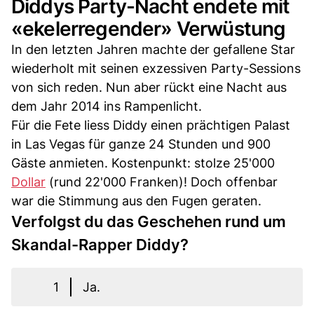
Diddys Party-Nacht endete mit
«ekelerregender» Verwüstung
In den letzten Jahren machte der gefallene Star
wiederholt mit seinen exzessiven Party-Sessions
von sich reden. Nun aber rückt eine Nacht aus
dem Jahr 2014 ins Rampenlicht.
Für die Fete liess Diddy einen prächtigen Palast
in Las Vegas für ganze 24 Stunden und 900
Gäste anmieten. Kostenpunkt: stolze 25'000
Dollar
(rund 22'000 Franken)! Doch offenbar
war die Stimmung aus den Fugen geraten.
Verfolgst du das Geschehen rund um
Skandal-Rapper Diddy?
1
Ja.