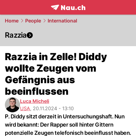
frontpage.
NAU.ch
Home
People
International
Razzia
Razzia in Zelle! Diddy
wollte Zeugen vom
Gefängnis aus
beeinflussen
Luca Micheli
USA
,
20.11.2024 - 13:10
P. Diddy sitzt derzeit in Untersuchungshaft. Nun
wird bekannt: Der Rapper soll hinter Gittern
potenzielle Zeugen telefonisch beeinflusst haben.