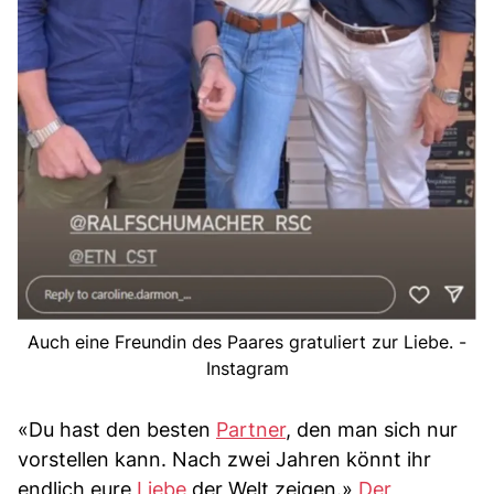
Auch eine Freundin des Paares gratuliert zur Liebe. -
Instagram
«Du hast den besten
Partner
, den man sich nur
vorstellen kann. Nach zwei Jahren könnt ihr
endlich eure
Liebe
der Welt zeigen.»
Der