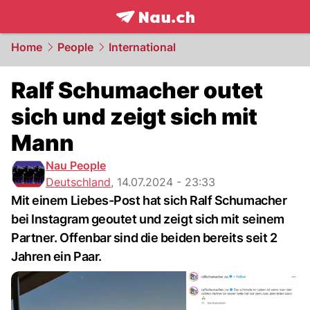
frontpage.
NAU.ch
Home
People
International
Ralf Schumacher outet
sich und zeigt sich mit
Mann
Nau People
Deutschland
,
14.07.2024 - 23:33
Mit einem Liebes-Post hat sich Ralf Schumacher
bei Instagram geoutet und zeigt sich mit seinem
Partner. Offenbar sind die beiden bereits seit 2
Jahren ein Paar.