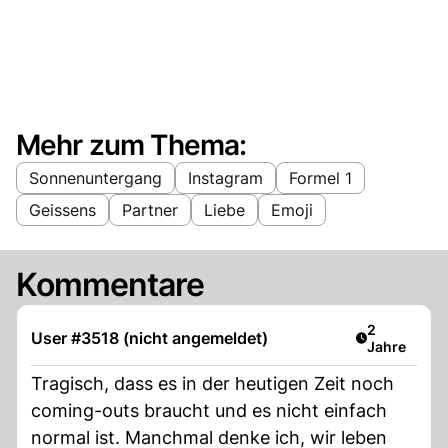
Mehr zum Thema:
Sonnenuntergang
Instagram
Formel 1
Geissens
Partner
Liebe
Emoji
Kommentare
Artikel verö
2
User #3518 (nicht angemeldet)
Jahre
Tragisch, dass es in der heutigen Zeit noch
coming-outs braucht und es nicht einfach
normal ist. Manchmal denke ich, wir leben