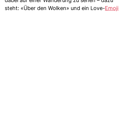
dabei auf einer Wanderung zu sehen – dazu
steht: «Über den Wolken» und ein Love-
Emoji