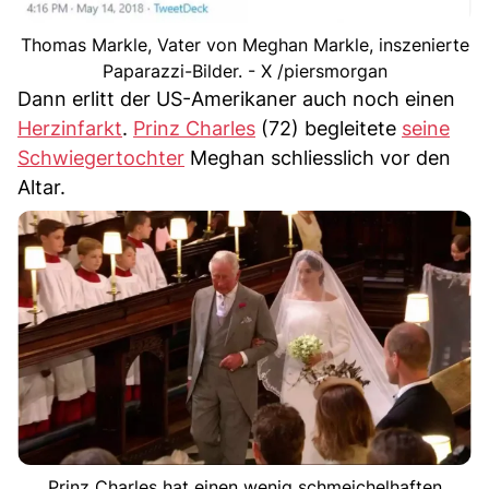
Thomas Markle, Vater von Meghan Markle, inszenierte
Paparazzi-Bilder. - X /piersmorgan
Dann erlitt der US-Amerikaner auch noch einen
Herzinfarkt
.
Prinz Charles
(72) begleitete
seine
Schwiegertochter
Meghan schliesslich vor den
Altar.
Prinz Charles hat einen wenig schmeichelhaften