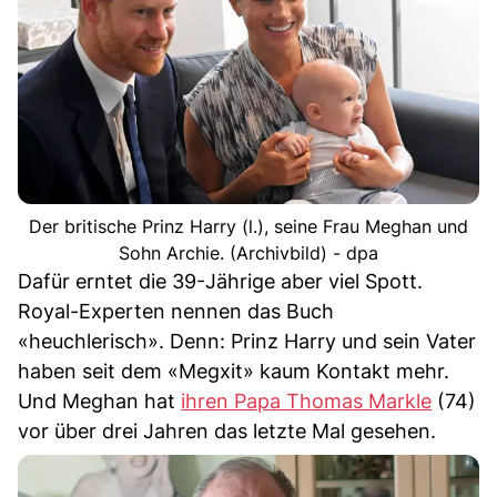
Der britische Prinz Harry (l.), seine Frau Meghan und
Sohn Archie. (Archivbild) - dpa
Dafür erntet die 39-Jährige aber viel Spott.
Royal-Experten nennen das Buch
«heuchlerisch». Denn: Prinz Harry und sein Vater
haben seit dem «Megxit» kaum Kontakt mehr.
Und Meghan hat
ihren Papa Thomas Markle
(74)
vor über drei Jahren das letzte Mal gesehen.