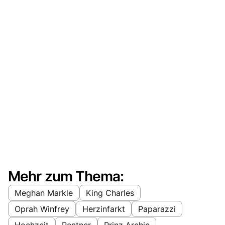
Mehr zum Thema:
Meghan Markle
King Charles
Oprah Winfrey
Herzinfarkt
Paparazzi
Hochzeit
Rentner
Prinz Archie