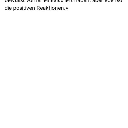
bewusst vorher einkalkuliert haben, aber ebenso
die positiven Reaktionen.»