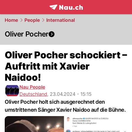
frontpage.
NAU.ch
Home
People
International
Oliver Pocher
Oliver Pocher schockiert –
Auftritt mit Xavier
Naidoo!
Nau People
Deutschland
,
23.04.2024 - 15:15
Oliver Pocher holt sich ausgerechnet den
umstrittenen Sänger Xavier Naidoo auf die Bühne.