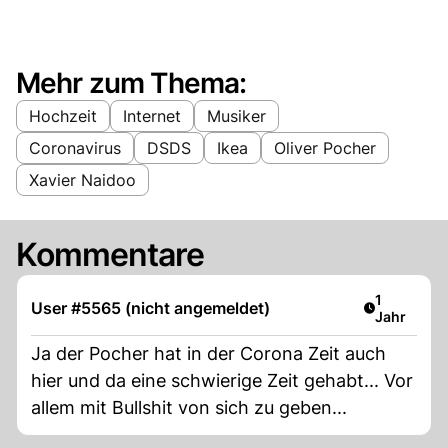
Mehr zum Thema:
Hochzeit
Internet
Musiker
Coronavirus
DSDS
Ikea
Oliver Pocher
Xavier Naidoo
Kommentare
Artikel ver
1
User #5565 (nicht angemeldet)
Jahr
Ja der Pocher hat in der Corona Zeit auch
hier und da eine schwierige Zeit gehabt... Vor
allem mit Bullshit von sich zu geben...