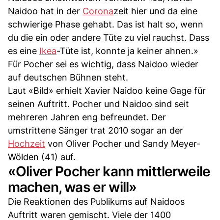
Naidoo hat in der
Corona
zeit hier und da eine
schwierige Phase gehabt. Das ist halt so, wenn
du die ein oder andere Tüte zu viel rauchst. Dass
es eine
Ikea
-Tüte ist, konnte ja keiner ahnen.»
Für Pocher sei es wichtig, dass Naidoo wieder
auf deutschen Bühnen steht.
Laut «Bild» erhielt Xavier Naidoo keine Gage für
seinen Auftritt. Pocher und Naidoo sind seit
mehreren Jahren eng befreundet. Der
umstrittene Sänger trat 2010 sogar an der
Hochzeit
von Oliver Pocher und Sandy Meyer-
Wölden (41) auf.
«Oliver Pocher kann mittlerweile
machen, was er will»
Die Reaktionen des Publikums auf Naidoos
Auftritt waren gemischt. Viele der 1400