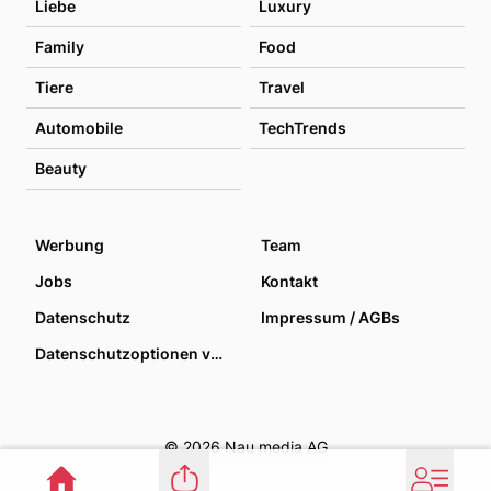
Liebe
Luxury
Family
Food
Tiere
Travel
Automobile
TechTrends
Beauty
Werbung
Team
Jobs
Kontakt
Datenschutz
Impressum / AGBs
Datenschutzoptionen verwalten
© 2026 Nau media AG