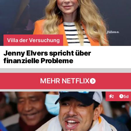
Villa der Versuchung
Jenny Elvers spricht über
finanzielle Probleme
MEHR NETFLIX
Arti
2
5d
Interaktion