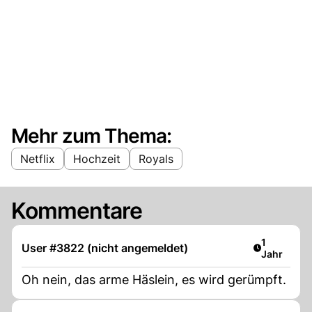
Mehr zum Thema:
Netflix
Hochzeit
Royals
Kommentare
Artikel ver
1
User #3822 (nicht angemeldet)
Jahr
Oh nein, das arme Häslein, es wird gerümpft.