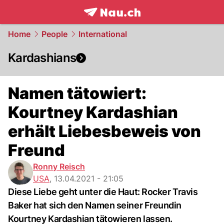
frontpage.
NAU.ch
Home
People
International
Kardashians
Namen tätowiert:
Kourtney Kardashian
erhält Liebesbeweis von
Freund
Ronny Reisch
USA
,
13.04.2021 - 21:05
Diese Liebe geht unter die Haut: Rocker Travis
Baker hat sich den Namen seiner Freundin
Kourtney Kardashian tätowieren lassen.