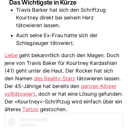
Das Wichtigste in Kürze
Travis Barker hat sich den Schriftzug
Kourtney direkt bei seinem Herz
tätowieren lassen.
Auch seine Ex-Frau hatte sich der
Schlagzeuger tätowiert.
Liebe
geht bekanntlich durch den Magen. Doch
jene von Travis Baker für Kourtney Kardashian
(41) geht unter die Haut. Der Rocker hat sich
den Namen
des Reality-Stars
tätowieren lassen.
Der 45-Jährige hat bereits den
ganzen Körper
volltätowiert
, doch er hat eine Lösung gefunden:
Der «Kourtney»-Schriftzug wird einfach über ein
älteres
Tattoo
gestochen.