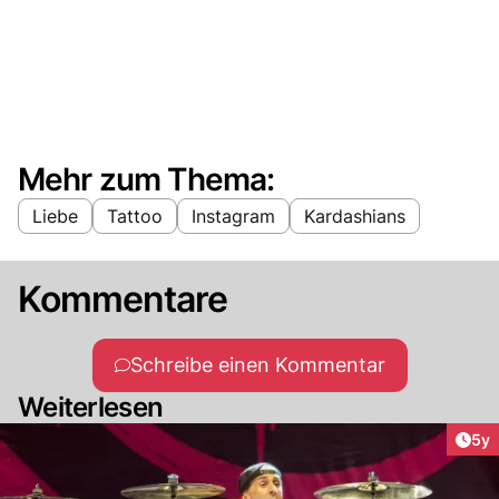
Mehr zum Thema:
Liebe
Tattoo
Instagram
Kardashians
Kommentare
Schreibe einen Kommentar
Weiterlesen
Arti
5y