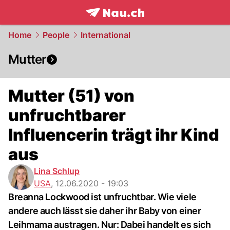
frontpage.
NAU.ch
Home
People
International
Mutter
Mutter (51) von
unfruchtbarer
Influencerin trägt ihr Kind
aus
Lina Schlup
USA
,
12.06.2020 - 19:03
Breanna Lockwood ist unfruchtbar. Wie viele
andere auch lässt sie daher ihr Baby von einer
Leihmama austragen. Nur: Dabei handelt es sich