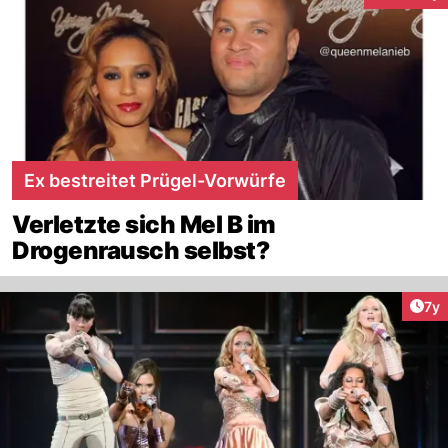
Ex bestreitet Prügel-Vorwürfe
Verletzte sich Mel B im
Drogenrausch selbst?
Art
7y