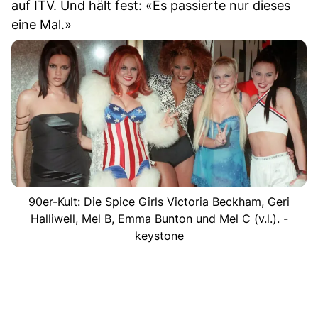
auf ITV. Und hält fest: «Es passierte nur dieses
eine Mal.»
90er-Kult: Die Spice Girls Victoria Beckham, Geri
Halliwell, Mel B, Emma Bunton und Mel C (v.l.). -
keystone