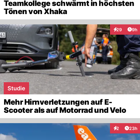
Teamkollege schwärmt in höchsten
Tönen von Xhaka
Arti
29
9h
Interaktionen
Studie
Mehr Hirnverletzungen auf E-
Scooter als auf Motorrad und Velo
Artik
2
23h
Interaktionen