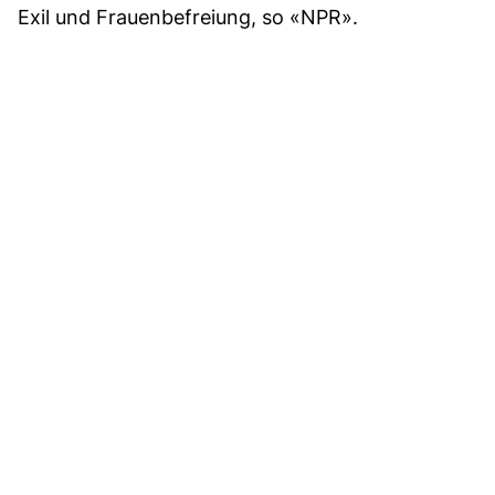
Exil und Frauenbefreiung, so «NPR».