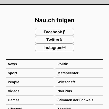
Footer
Nau.ch folgen
Facebook
Twitter
Instagram
News
Politik
Sport
Matchcenter
People
Wirtschaft
Videos
Nau Plus
Games
Stimmen der Schweiz
Lifestyle
Themen