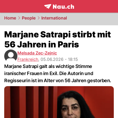
frontpage.
NAU.ch
Home
People
International
Marjane Satrapi stirbt mit
56 Jahren in Paris
Melsada Zec-Zejnic
Frankreich
,
05.06.2026 - 18:15
Marjane Satrapi galt als wichtige Stimme
iranischer Frauen im Exil. Die Autorin und
Regisseurin ist im Alter von 56 Jahren gestorben.