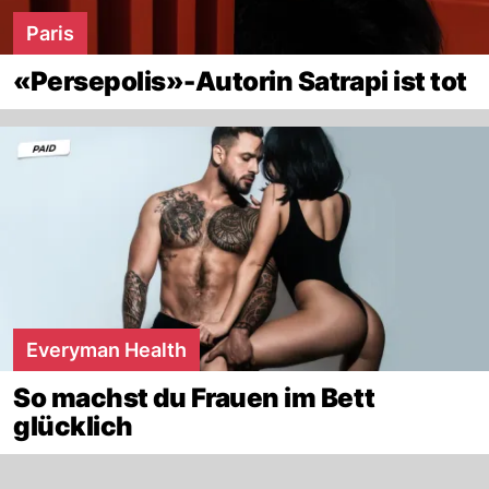
Paris
«Persepolis»-Autorin Satrapi ist tot
Everyman Health
So machst du Frauen im Bett
glücklich