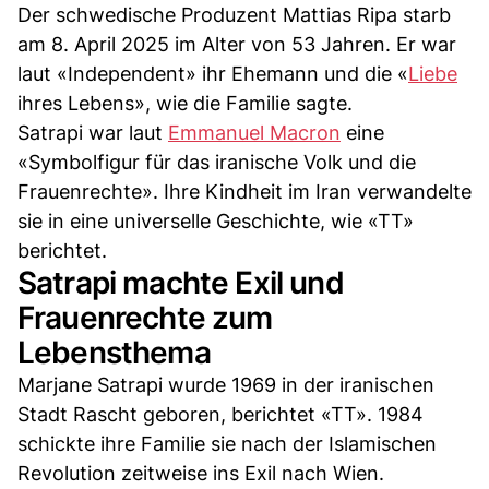
Der schwedische Produzent Mattias Ripa starb
am 8. April 2025 im Alter von 53 Jahren. Er war
laut «Independent» ihr Ehemann und die «
Liebe
ihres Lebens», wie die Familie sagte.
Satrapi war laut
Emmanuel Macron
eine
«Symbolfigur für das iranische Volk und die
Frauenrechte». Ihre Kindheit im Iran verwandelte
sie in eine universelle Geschichte, wie «TT»
berichtet.
Satrapi machte Exil und
Frauenrechte zum
Lebensthema
Marjane Satrapi wurde 1969 in der iranischen
Stadt Rascht geboren, berichtet «TT». 1984
schickte ihre Familie sie nach der Islamischen
Revolution zeitweise ins Exil nach Wien.