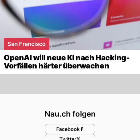
San Francisco
OpenAI will neue KI nach Hacking-
Vorfällen härter überwachen
Footer
Nau.ch folgen
Facebook
Twitter