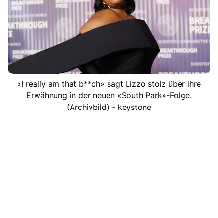
«I really am that b**ch» sagt Lizzo stolz über ihre
Erwähnung in der neuen «South Park»-Folge.
(Archivbild) - keystone