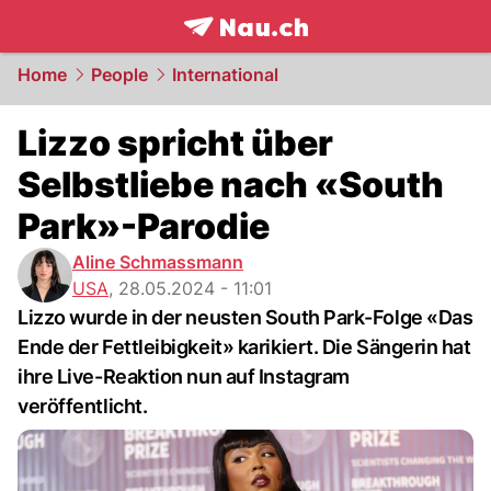
frontpage.
NAU.ch
Home
People
International
Lizzo spricht über
Selbstliebe nach «South
Park»-Parodie
Aline Schmassmann
USA
,
28.05.2024 - 11:01
Lizzo wurde in der neusten South Park-Folge «Das
Ende der Fettleibigkeit» karikiert. Die Sängerin hat
ihre Live-Reaktion nun auf Instagram
veröffentlicht.