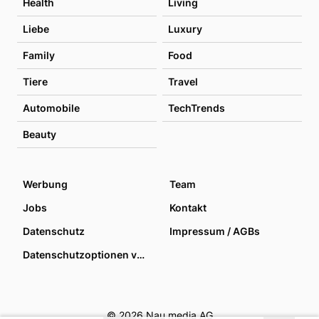
Health
Living
Liebe
Luxury
Family
Food
Tiere
Travel
Automobile
TechTrends
Beauty
Werbung
Team
Jobs
Kontakt
Datenschutz
Impressum / AGBs
Datenschutzoptionen verwalten
© 2026 Nau media AG