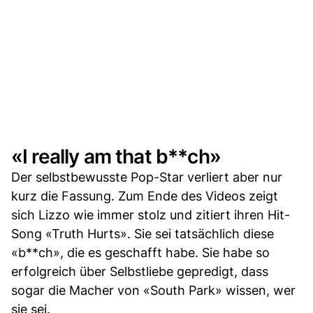
«I really am that b**ch»
Der selbstbewusste Pop-Star verliert aber nur
kurz die Fassung. Zum Ende des Videos zeigt
sich Lizzo wie immer stolz und zitiert ihren Hit-
Song «Truth Hurts». Sie sei tatsächlich diese
«b**ch», die es geschafft habe. Sie habe so
erfolgreich über Selbstliebe gepredigt, dass
sogar die Macher von «South Park» wissen, wer
sie sei.