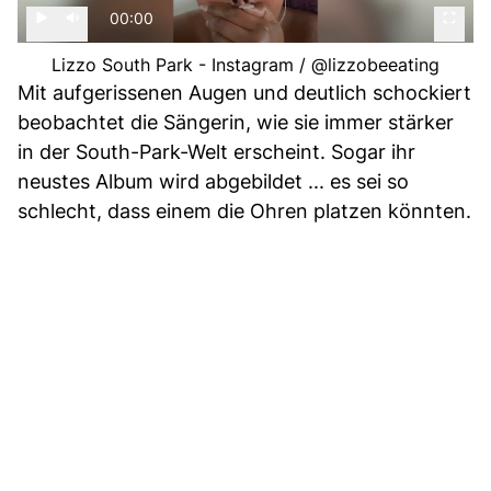
00:00
Lizzo South Park - Instagram / @lizzobeeating
Mit aufgerissenen Augen und deutlich schockiert
beobachtet die Sängerin, wie sie immer stärker
in der South-Park-Welt erscheint. Sogar ihr
neustes Album wird abgebildet ... es sei so
schlecht, dass einem die Ohren platzen könnten.