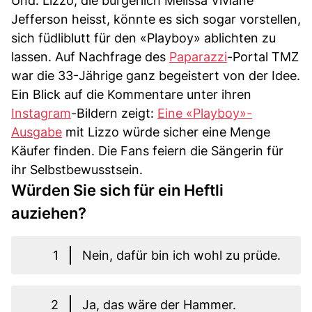
Und: Lizzo, die bürgerlich Melissa Viviane
Jefferson heisst, könnte es sich sogar vorstellen,
sich füdliblutt für den «Playboy» ablichten zu
lassen. Auf Nachfrage des
Paparazzi
-Portal TMZ
war die 33-Jährige ganz begeistert von der Idee.
Ein Blick auf die Kommentare unter ihren
Instagram
-Bildern zeigt:
Eine «Playboy»-
Ausgabe
mit Lizzo würde sicher eine Menge
Käufer finden. Die Fans feiern die Sängerin für
ihr Selbstbewusstsein.
Würden Sie sich für ein Heftli
auziehen?
1
Nein, dafür bin ich wohl zu prüde.
2
Ja, das wäre der Hammer.