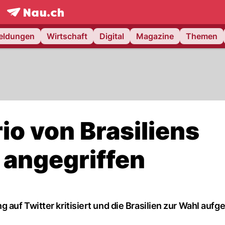
frontpage.
NAU.ch
meldungen
Wirtschaft
Digital
Magazine
Themen
io von Brasiliens
 angegriffen
auf Twitter kritisiert und die Brasilien zur Wahl aufge