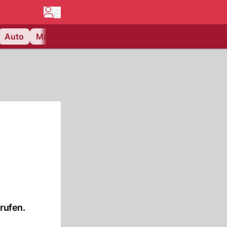
Auto
Matchcenter
Videos
Nau Plus
Lifestyle
rufen.