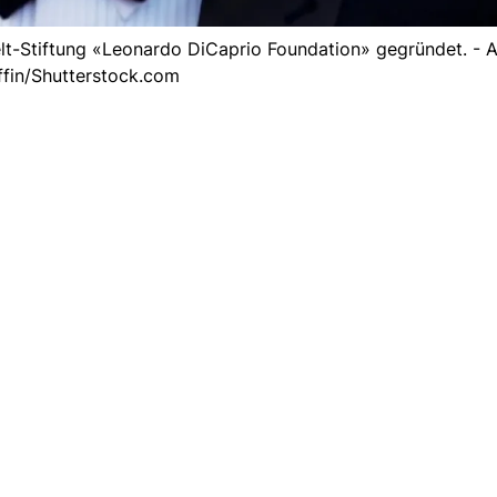
lt-Stiftung «Leonardo DiCaprio Foundation» gegründet. - 
ffin/Shutterstock.com