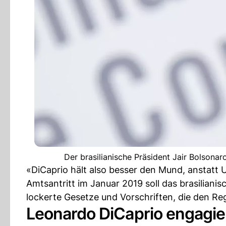
Der brasilianische Präsident Jair Bolsonaro
«DiCaprio hält also besser den Mund, anstatt 
Amtsantritt im Januar 2019 soll das brasilian
lockerte Gesetze und Vorschriften, die den Re
Leonardo DiCaprio engagier