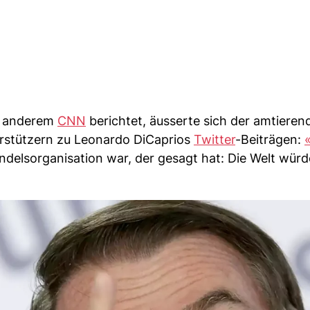
er anderem
CNN
berichtet, äusserte sich der amtieren
erstützern zu Leonardo DiCaprios
Twitter
-Beiträgen:
ndelsorganisation war, der gesagt hat: Die Welt würd