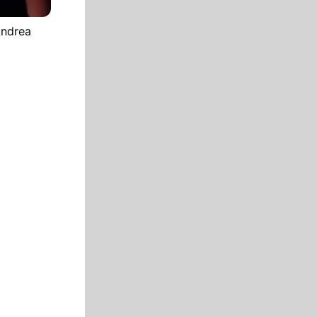
Andrea