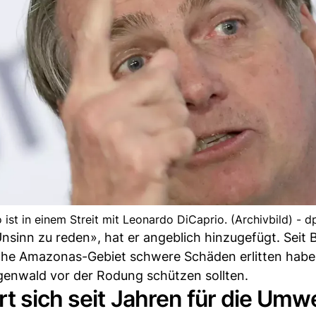
 ist in einem Streit mit Leonardo DiCaprio. (Archivbild) - d
Unsinn zu reden», hat er angeblich hinzugefügt. Seit 
ische Amazonas-Gebiet schwere Schäden erlitten habe
genwald vor der Rodung schützen sollten.
t sich seit Jahren für die Umwe