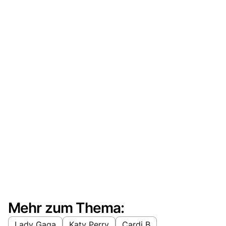
Mehr zum Thema:
Lady Gaga
Katy Perry
Cardi B