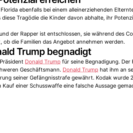
 Florida ebenfalls bei einem alleinerziehenden Elternte
 diese Tragödie die Kinder davon abhalte, ihr Potenzi
 und der Rapper ist entschlossen, sie während des Co
nt, ob die Familien das Angebot annehmen werden.
nald Trump begnadigt
Präsident
Donald Trump
für seine Begnadigung. Der
schweren Geschäftsmann.
Donald Trump
hat ihm an s
derung seiner Gefängnisstrafe gewährt. Kodak wurde 
zum Kauf einer Schusswaffe eine falsche Aussage gema