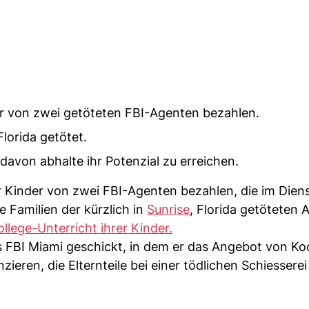
der von zwei getöteten FBI-Agenten bezahlen.
lorida getötet.
 davon abhalte ihr Potenzial zu erreichen.
er Kinder von zwei FBI-Agenten bezahlen, die im Dien
ie Familien der kürzlich in
Sunrise
, Florida getöteten
llege-Unterricht ihrer Kinder.
s FBI Miami geschickt, in dem er das Angebot von K
zieren, die Elternteile bei einer tödlichen Schiesserei