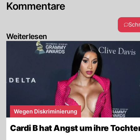
Kommentare
Sch
Weiterlesen
Wegen Diskriminierung
Cardi B hat Angst um ihre Tochte