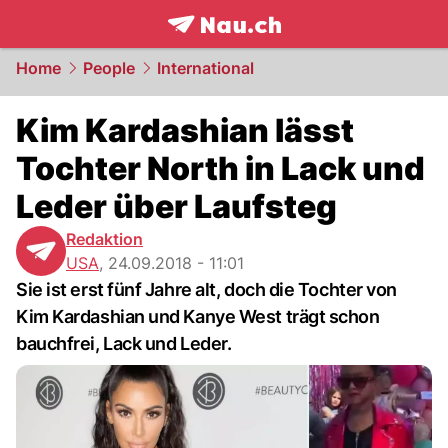
frontpage.
NAU.ch
Home
People
International
Kim Kardashian lässt
Tochter North in Lack und
Leder über Laufsteg
Redaktion
USA
,
24.09.2018 - 11:01
Sie ist erst fünf Jahre alt, doch die Tochter von
Kim Kardashian und Kanye West trägt schon
bauchfrei, Lack und Leder.