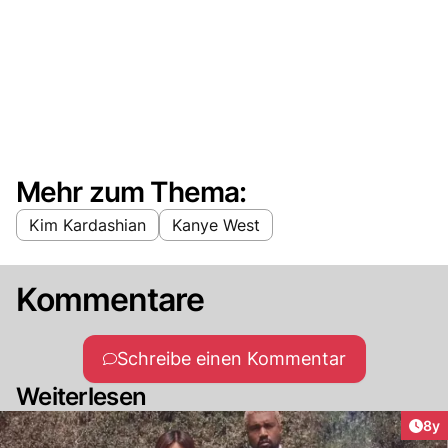
Mehr zum Thema:
Kim Kardashian
Kanye West
Kommentare
Schreibe einen Kommentar
Weiterlesen
Arti
8y