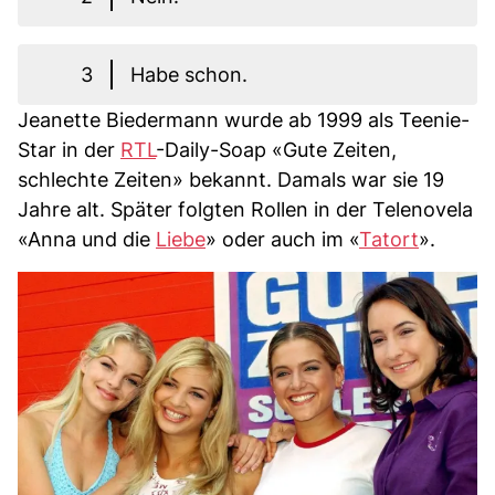
3
Habe schon.
Jeanette Biedermann wurde ab 1999 als Teenie-
Star in der
RTL
-Daily-Soap «Gute Zeiten,
schlechte Zeiten» bekannt. Damals war sie 19
Jahre alt. Später folgten Rollen in der Telenovela
«Anna und die
Liebe
» oder auch im «
Tatort
».