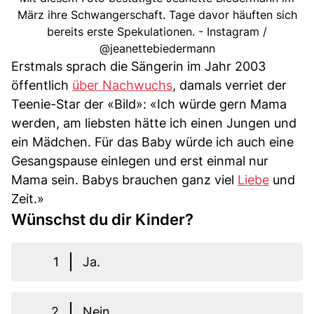
März ihre Schwangerschaft. Tage davor häuften sich
bereits erste Spekulationen. - Instagram /
@jeanettebiedermann
Erstmals sprach die Sängerin im Jahr 2003
öffentlich
über Nachwuchs
, damals verriet der
Teenie-Star der «Bild»: «Ich würde gern Mama
werden, am liebsten hätte ich einen Jungen und
ein Mädchen. Für das Baby würde ich auch eine
Gesangspause einlegen und erst einmal nur
Mama sein. Babys brauchen ganz viel
Liebe
und
Zeit.»
Wünschst du dir Kinder?
1
Ja.
2
Nein.