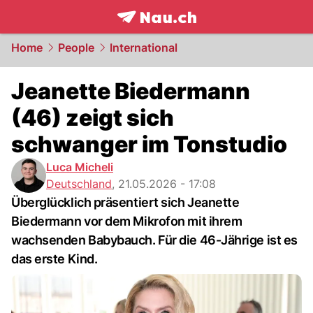
frontpage.
NAU.ch
Home
People
International
Jeanette Biedermann
(46) zeigt sich
schwanger im Tonstudio
Luca Micheli
Deutschland
,
21.05.2026 - 17:08
Überglücklich präsentiert sich Jeanette
Biedermann vor dem Mikrofon mit ihrem
wachsenden Babybauch. Für die 46-Jährige ist es
das erste Kind.