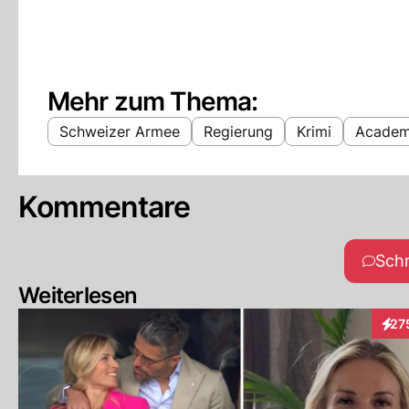
Mehr zum Thema:
Schweizer Armee
Regierung
Krimi
Academ
Kommentare
Sch
Weiterlesen
27
Inte