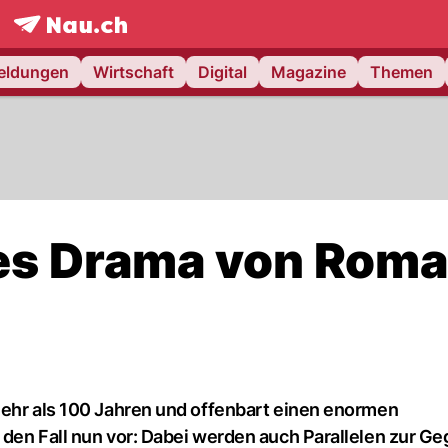
frontpage.
NAU.ch
meldungen
Wirtschaft
Digital
Magazine
Themen
kes Drama von Rom
mehr als 100 Jahren und offenbart einen enormen
 den Fall nun vor: Dabei werden auch Parallelen zur G