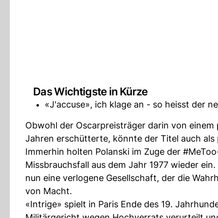
Das Wichtigste in Kürze
«J'accuse», ich klage an - so heisst der 
Obwohl der Oscarpreisträger darin von einem p
Jahren erschütterte, könnte der Titel auch a
Immerhin holten Polanski im Zuge der #MeToo
Missbrauchsfall aus dem Jahr 1977 wieder ein. 
nun eine verlogene Gesellschaft, der die Wahrhe
von Macht.
«Intrige» spielt in Paris Ende des 19. Jahrhund
Militärgericht wegen Hochverrats verurteilt u