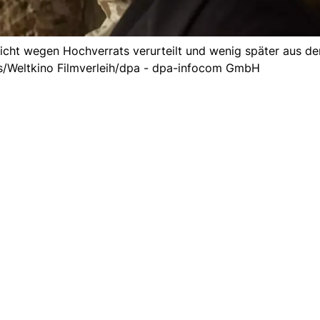
ericht wegen Hochverrats verurteilt und wenig später aus d
is/Weltkino Filmverleih/dpa - dpa-infocom GmbH