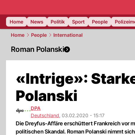
Home
News
Politik
Sport
People
Polizei
Home
People
International
Roman Polanski
«Intrige»: Star
Polanski
DPA
Deutschland
,
03.02.2020 - 15:17
Die Dreyfus-Affäre erschüttert Frankreich vor 
politischen Skandal. Roman Polanski nimmt sich