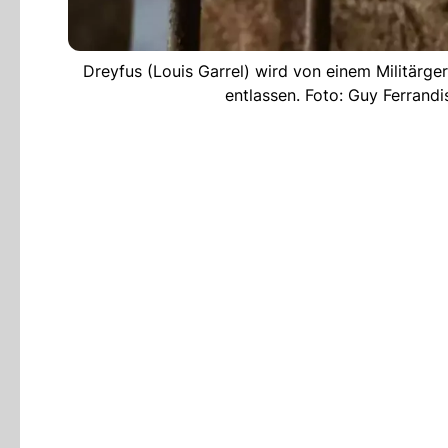
Dreyfus (Louis Garrel) wird von einem Militärg
entlassen. Foto: Guy Ferrand