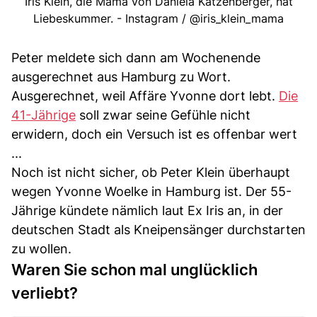
Iris Klein, die Mama von Daniela Katzenberger, hat
Liebeskummer. - Instagram / @iris_klein_mama
Peter meldete sich dann am Wochenende
ausgerechnet aus Hamburg zu Wort.
Ausgerechnet, weil Affäre Yvonne dort lebt.
Die
41-Jährige
soll zwar seine Gefühle nicht
erwidern, doch ein Versuch ist es offenbar wert
...
Noch ist nicht sicher, ob Peter Klein überhaupt
wegen Yvonne Woelke in Hamburg ist. Der 55-
Jährige kündete nämlich laut Ex Iris an, in der
deutschen Stadt als Kneipensänger durchstarten
zu wollen.
Waren Sie schon mal unglücklich
verliebt?