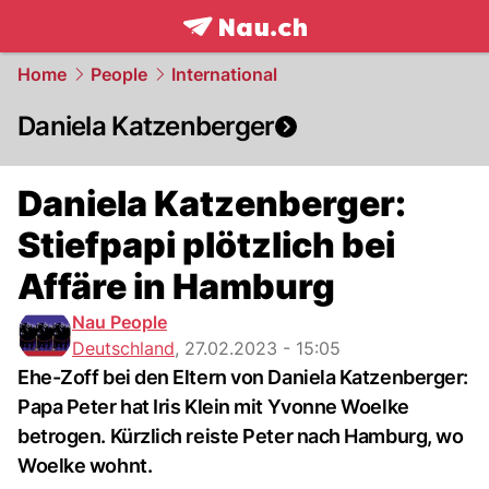
frontpage.
NAU.ch
Home
People
International
Daniela Katzenberger
Daniela Katzenberger:
Stiefpapi plötzlich bei
Affäre in Hamburg
Nau People
Deutschland
,
27.02.2023 - 15:05
Ehe-Zoff bei den Eltern von Daniela Katzenberger:
Papa Peter hat Iris Klein mit Yvonne Woelke
betrogen. Kürzlich reiste Peter nach Hamburg, wo
Woelke wohnt.