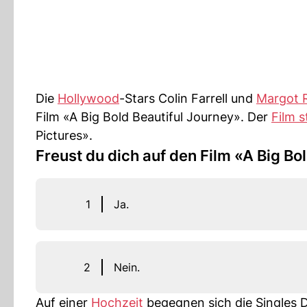
Die
Hollywood
-Stars Colin Farrell und
Margot 
Film «A Big Bold Beautiful Journey». Der
Film s
Pictures».
Freust du dich auf den Film «A Big Bo
1
Ja.
2
Nein.
Auf einer
Hochzeit
begegnen sich die Singles D