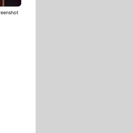
creenshot