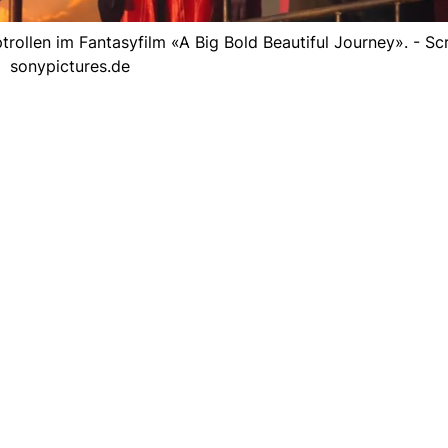
trollen im Fantasyfilm «A Big Bold Beautiful Journey». - S
sonypictures.de