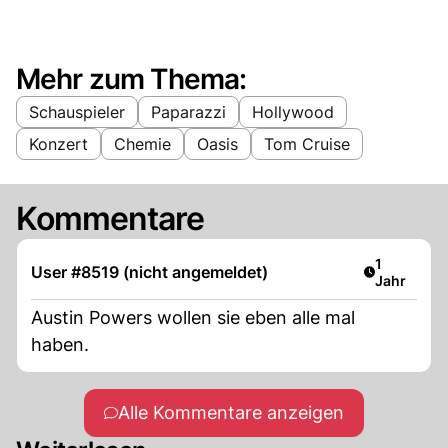
Mehr zum Thema:
Schauspieler
Paparazzi
Hollywood
Konzert
Chemie
Oasis
Tom Cruise
Kommentare
Artikel ver
1
User #8519 (nicht angemeldet)
Jahr
Austin Powers wollen sie eben alle mal
haben.
Alle Kommentare anzeigen