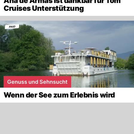
Ana de Armas ist dankbar für Tom
Cruises Unterstützung
Genuss und Sehnsucht
Wenn der See zum Erlebnis wird