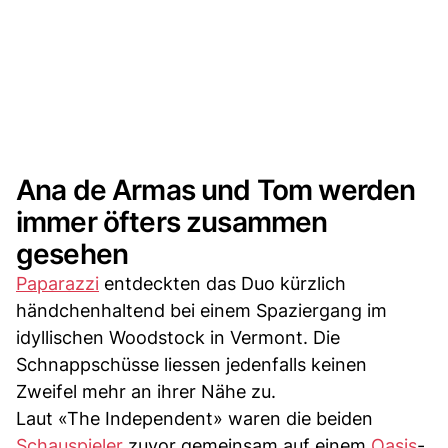
Ana de Armas und Tom werden
immer öfters zusammen
gesehen
Paparazzi
entdeckten das Duo kürzlich
händchenhaltend bei einem Spaziergang im
idyllischen Woodstock in Vermont. Die
Schnappschüsse liessen jedenfalls keinen
Zweifel mehr an ihrer Nähe zu.
Laut «The Independent» waren die beiden
Schauspieler
zuvor gemeinsam auf einem
Oasis
-