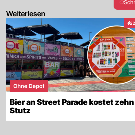
Sch
Weiterlesen
2
Inte
Ohne Depot
Bier an Street Parade kostet zehn
Stutz