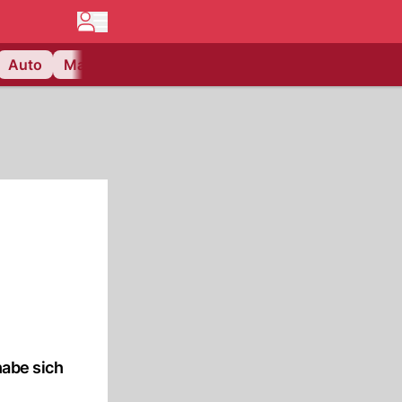
Auto
Matchcenter
Videos
Nau Plus
Lifestyle
habe sich