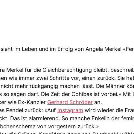
) sieht im Leben und im Erfolg von Angela Merkel «F
 Merkel für die Gleichberechtigung bleibt, beschrei
en wie immer zwei Schritte vor, einen zurück. Sie hat
ch nicht mehr rückgängig machen lässt. Die Männer k
so sagen darf. Die Zeit der Cohibas ist vorbei.» Mit
iker wie Ex-Kanzler
Gerhard Schröder
an.
das Pendel zurück: «Auf
Instagram
wird wieder die Fra
. Das ist alarmierend. So manche Enkelin der femin
Weibchenschema von vorgestern zurück.»