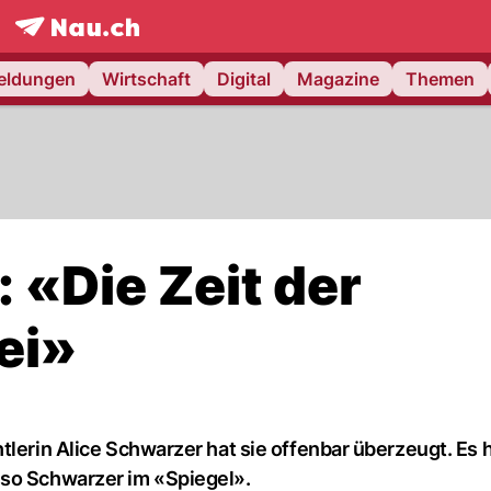
frontpage.
NAU.ch
meldungen
Wirtschaft
Digital
Magazine
Themen
 «Die Zeit der
ei»
tlerin Alice Schwarzer hat sie offenbar überzeugt. Es 
 so Schwarzer im «Spiegel».