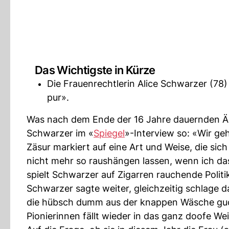
Das Wichtigste in Kürze
Die Frauenrechtlerin Alice Schwarzer (78
pur».
Was nach dem Ende der 16 Jahre dauernden Ära
Schwarzer im «
Spiegel
»-Interview so: «Wir geh
Zäsur markiert auf eine Art und Weise, die si
nicht mehr so raushängen lassen, wenn ich das 
spielt Schwarzer auf Zigarren rauchende Polit
Schwarzer sagte weiter, gleichzeitig schlage 
die hübsch dumm aus der knappen Wäsche guckt
Pionierinnen fällt wieder in das ganz doofe 