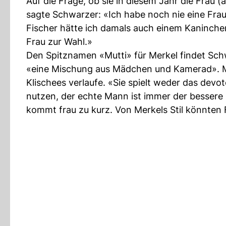
Auf die Frage, ob sie in diesem Jahr die Frau
sagte Schwarzer: «Ich habe noch nie eine Frau 
Fischer hätte ich damals auch einem Kaninche
Frau zur Wahl.»
Den Spitznamen «Mutti» für Merkel findet Schwa
«eine Mischung aus Mädchen und Kamerad». Merk
Klischees verlaufe. «Sie spielt weder das dev
nutzen, der echte Mann ist immer der besser
kommt frau zu kurz. Von Merkels Stil könnten 