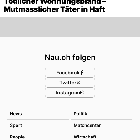
Tödlicher Wohnungsbrand –
Mutmasslicher Täter in Haft
Footer
Nau.ch folgen
Facebook
Twitter
Instagram
News
Politik
Sport
Matchcenter
People
Wirtschaft