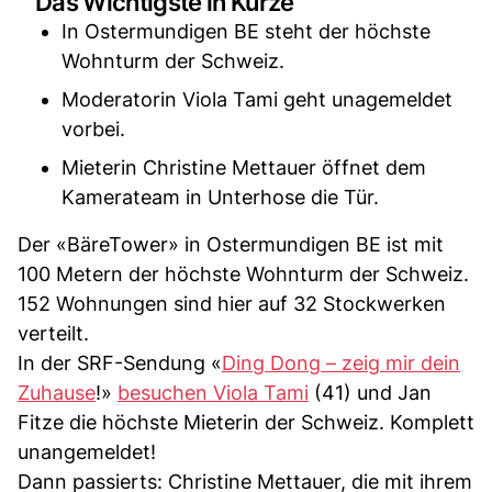
Das Wichtigste in Kürze
In Ostermundigen BE steht der höchste
Wohnturm der Schweiz.
Moderatorin Viola Tami geht unagemeldet
vorbei.
Mieterin Christine Mettauer öffnet dem
Kamerateam in Unterhose die Tür.
Der «BäreTower» in Ostermundigen BE ist mit
100 Metern der höchste Wohnturm der Schweiz.
152 Wohnungen sind hier auf 32 Stockwerken
verteilt.
In der SRF-Sendung «
Ding Dong – zeig mir dein
Zuhause
!»
besuchen Viola Tami
(41) und Jan
Fitze die höchste Mieterin der Schweiz. Komplett
unangemeldet!
Dann passierts: Christine Mettauer, die mit ihrem