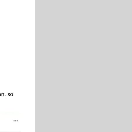
nn, so