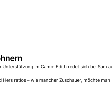
ohnern
h Unterstützung im Camp: Edith redet sich bei Sam a
und Hers ratlos – wie mancher Zuschauer, möchte man