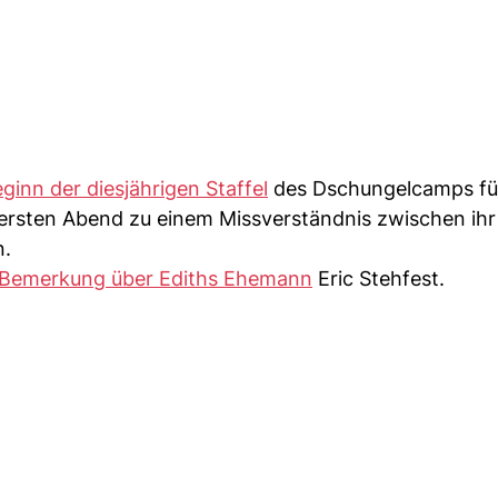
ginn der diesjährigen Staffel
des Dschungelcamps fü
 ersten Abend zu einem Missverständnis zwischen ih
n.
Bemerkung über Ediths Ehemann
Eric Stehfest.