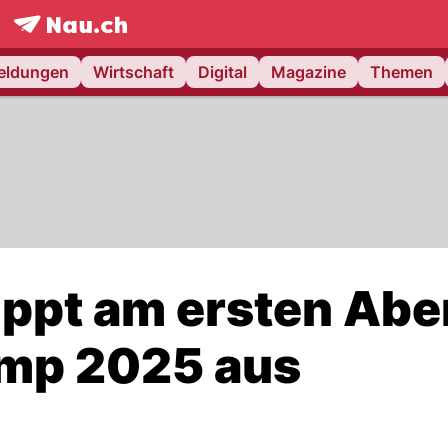
frontpage.
NAU.ch
meldungen
Wirtschaft
Digital
Magazine
Themen
lippt am ersten Ab
mp 2025 aus