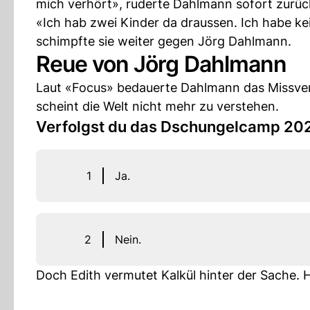
mich verhört», ruderte Dahlmann sofort zurück
«Ich hab zwei Kinder da draussen. Ich habe ke
schimpfte sie weiter gegen Jörg Dahlmann.
Reue von Jörg Dahlmann
Laut «Focus» bedauerte Dahlmann das Missverst
scheint die Welt nicht mehr zu verstehen.
Verfolgst du das Dschungelcamp 20
1
Ja.
2
Nein.
Doch Edith vermutet Kalkül hinter der Sache. H