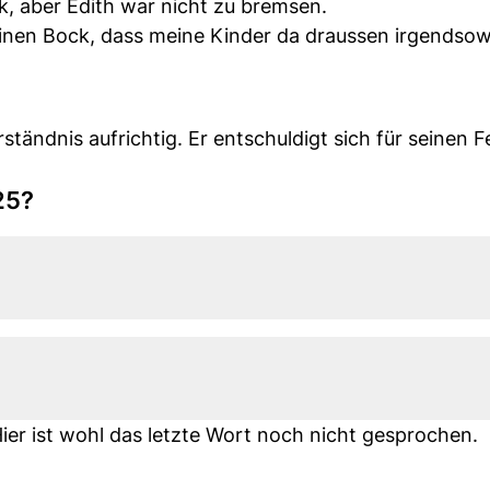
, aber Edith war nicht zu bremsen.
inen Bock, dass meine Kinder da draussen irgendsowa
ändnis aufrichtig. Er entschuldigt sich für seinen F
25?
ier ist wohl das letzte Wort noch nicht gesprochen.