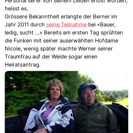
Personal sei er von seinem Leiden erlöst worden,
heisst es.
Grössere Bekanntheit erlangte der Berner im
Jahr 2011 durch
seine Teilnahme
bei «Bauer,
ledig, sucht ...» Bereits am ersten Tag sprühten
die Funken mit seiner auserwählten Hofdame
Nicole, wenig später machte Werner seiner
Traumfrau auf der Weide sogar einen
Heiratsantrag.