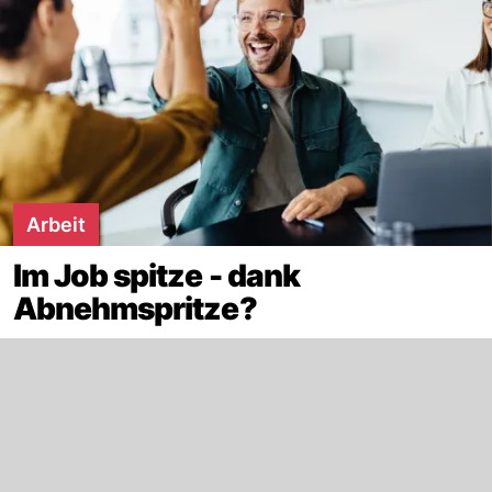
Arbeit
Im Job spitze - dank
Abnehmspritze?