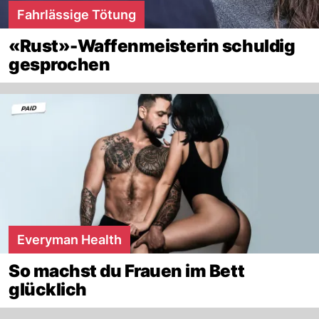
Fahrlässige Tötung
«Rust»-Waffenmeisterin schuldig
gesprochen
Everyman Health
So machst du Frauen im Bett
glücklich