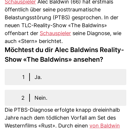
Schauspieler
Alec Baldwin (66) hat erstmals
öffentlich über seine posttraumatische
Belastungsstörung (PTBS) gesprochen. In der
neuen TLC-Reality-Show «The Baldwins»
offenbart der
Schauspieler
seine Diagnose, wie
auch «Stern» berichtet.
Möchtest du dir Alec Baldwins Reality-
Show «The Baldwins» ansehen?
1
Ja.
2
Nein.
Die PTBS-Diagnose erfolgte knapp dreieinhalb
Jahre nach dem tödlichen Vorfall am Set des
Westernfilms «Rust». Durch einen
von Baldwin