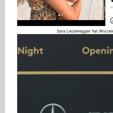
Sara Leutenegger hat Wurzeln