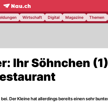
frontpage.
NAU.ch
meldungen
Wirtschaft
Digital
Magazine
Themen
r: Ihr Söhnchen (1
Restaurant
ei. Der Kleine hat allerdings bereits einen sehr bunte