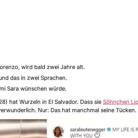
renzo, wird bald zwei Jahre alt.
 und das in zwei Sprachen.
Mami Sara wünschen würde.
8) hat Wurzeln in El Salvador. Dass sie
Söhnchen Li
r verwunderlich. Nur: Das hat manchmal seine Tücken.